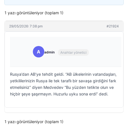
1 yazı görüntüleniyor (toplam 1)
29/05/2026: 7:38 pm
#21924
A
admin
Anahtar yönetici
Rusya’dan AB’ye tehdit geldi. “AB ülkelerinin vatandaşları,
yetkililerinizin Rusya ile tek taraflı bir savaşa girdiğini fark
etmelisiniz” diyen Medvedev “Bu yüzden tetikte olun ve
hiçbir şeye şaşırmayın. Huzurlu uyku sona erdi” dedi.
1 yazı görüntüleniyor (toplam 1)