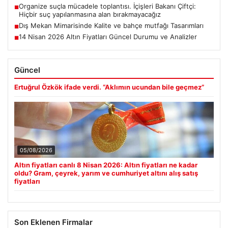
Organize suçla mücadele toplantısı. İçişleri Bakanı Çiftçi:
■
Hiçbir suç yapılanmasına alan bırakmayacağız
Dış Mekan Mimarisinde Kalite ve bahçe mutfağı Tasarımları
■
14 Nisan 2026 Altın Fiyatları Güncel Durumu ve Analizler
■
Güncel
Ertuğrul Özkök ifade verdi. “Aklımın ucundan bile geçmez”
05/08/2026
Altın fiyatları canlı 8 Nisan 2026: Altın fiyatları ne kadar
oldu? Gram, çeyrek, yarım ve cumhuriyet altını alış satış
fiyatları
Son Eklenen Firmalar