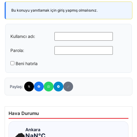
Bu konuyu yanıtlamak için giriş yapmış olmalısınız.
Kullanıcı adı:
Parola:
Beni hatırla
Paylaş:
Hava Durumu
☁
Ankara
NaN°C