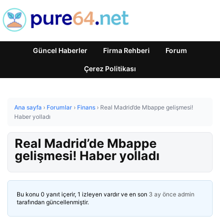
Güncel Haberler
Firma Rehberi
Forum
Çerez Politikası
Ana sayfa
›
Forumlar
›
Finans
›
Real Madrid’de Mbappe gelişmesi!
Haber yolladı
Real Madrid’de Mbappe
gelişmesi! Haber yolladı
Bu konu 0 yanıt içerir, 1 izleyen vardır ve en son
3 ay önce
admin
tarafından güncellenmiştir.