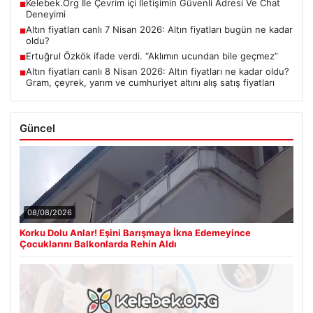
Kelebek.Org İle Çevrim içi İletişimin Güvenli Adresi Ve Chat
■
Deneyimi
Altın fiyatları canlı 7 Nisan 2026: Altın fiyatları bugün ne kadar
■
oldu?
Ertuğrul Özkök ifade verdi. “Aklımın ucundan bile geçmez”
■
Altın fiyatları canlı 8 Nisan 2026: Altın fiyatları ne kadar oldu?
■
Gram, çeyrek, yarım ve cumhuriyet altını alış satış fiyatları
Güncel
08/08/2026
Korku Dolu Anlar! Eşini Barışmaya İkna Edemeyince
Çocuklarını Balkonlarda Rehin Aldı