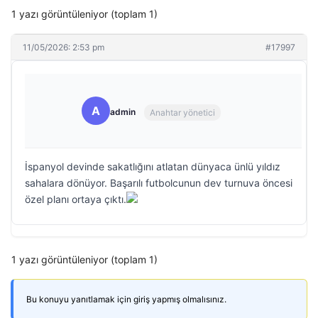
1 yazı görüntüleniyor (toplam 1)
11/05/2026: 2:53 pm
#17997
A
admin
Anahtar yönetici
İspanyol devinde sakatlığını atlatan dünyaca ünlü yıldız
sahalara dönüyor. Başarılı futbolcunun dev turnuva öncesi
özel planı ortaya çıktı.
1 yazı görüntüleniyor (toplam 1)
Bu konuyu yanıtlamak için giriş yapmış olmalısınız.