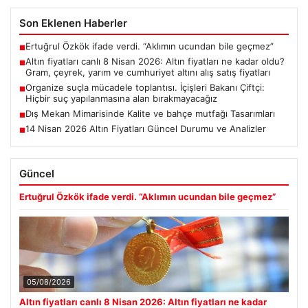
Son Eklenen Haberler
Ertuğrul Özkök ifade verdi. “Aklımın ucundan bile geçmez”
■
Altın fiyatları canlı 8 Nisan 2026: Altın fiyatları ne kadar oldu?
■
Gram, çeyrek, yarım ve cumhuriyet altını alış satış fiyatları
Organize suçla mücadele toplantısı. İçişleri Bakanı Çiftçi:
■
Hiçbir suç yapılanmasına alan bırakmayacağız
Dış Mekan Mimarisinde Kalite ve bahçe mutfağı Tasarımları
■
14 Nisan 2026 Altın Fiyatları Güncel Durumu ve Analizler
■
Güncel
Ertuğrul Özkök ifade verdi. “Aklımın ucundan bile geçmez”
05/08/2026
Altın fiyatları canlı 8 Nisan 2026: Altın fiyatları ne kadar