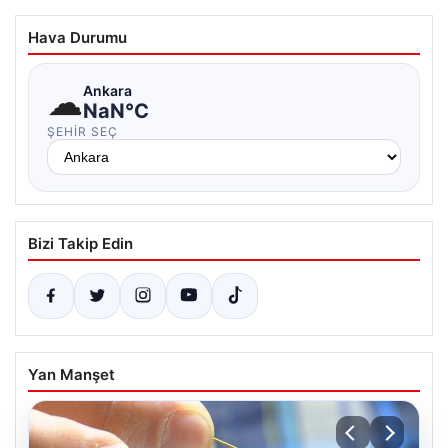
Hava Durumu
☁
Ankara
NaN°C
ŞEHIR SEÇ
Bizi Takip Edin
Yan Manşet