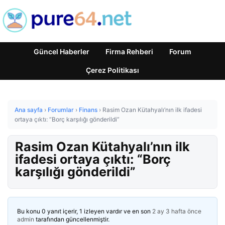
Güncel Haberler
Firma Rehberi
Forum
Çerez Politikası
Ana sayfa
›
Forumlar
›
Finans
›
Rasim Ozan Kütahyalı’nın ilk ifadesi
ortaya çıktı: “Borç karşılığı gönderildi”
Rasim Ozan Kütahyalı’nın ilk
ifadesi ortaya çıktı: “Borç
karşılığı gönderildi”
Bu konu 0 yanıt içerir, 1 izleyen vardır ve en son
2 ay 3 hafta önce
admin
tarafından güncellenmiştir.