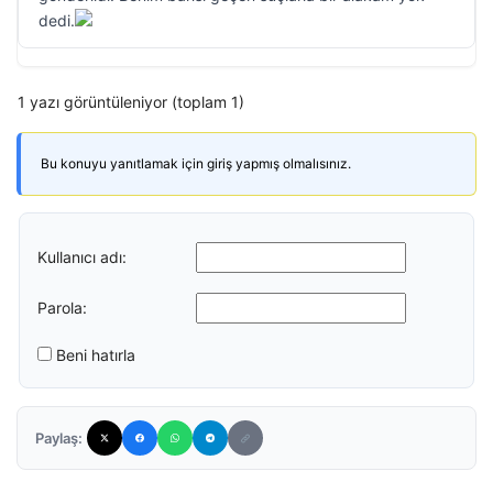
dedi.
1 yazı görüntüleniyor (toplam 1)
Bu konuyu yanıtlamak için giriş yapmış olmalısınız.
Kullanıcı adı:
Parola:
Beni hatırla
Paylaş: