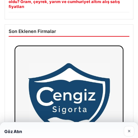
oldu? Gram, çeyrek, yarım ve cumhuriyet altını alış satış
fiyatları
Son Eklenen Firmalar
×
Göz Atın
Web sitemizi nasıl kullandığınızı daha iyi anlayabilmek,