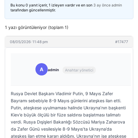
Bu konu 0 yanıt içerir, 1 izleyen vardır ve en son
3 ay önce
admin
tarafından güncellenmiştir.
1 yazı görüntüleniyor (toplam 1)
08/05/2026: 11:48 pm
#17477
A
admin
Anahtar yönetici
Rusya Devlet Başkanı Vladimir Putin, 9 Mayıs Zafer
Bayramı sebebiyle 8-9 Mayıs günlerini ateşkes ilan etti.
Putin, ateşkese uyulmaması halinde Ukrayna’nın başkenti
Kiev’e büyük ölçülü bir füze saldırısı başlatması talimatı
verdi. Rusya Dışişleri Bakanlığı Sözcüsü Mariya Zaharova
da Zafer Günü vesilesiyle 8-9 Mayıs’ta Ukrayna’da
ateşkes ilan etme kararı aldığını, Ukrayna’nın ise ateşkese