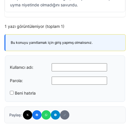
uyma niyetinde olmadığını savundu.
1 yazı görüntüleniyor (toplam 1)
Bu konuyu yanıtlamak için giriş yapmış olmalısınız.
Kullanıcı adı:
Parola:
Beni hatırla
Paylaş: