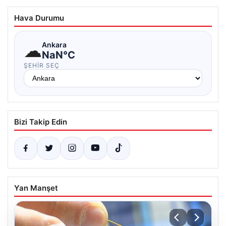
Hava Durumu
☁
Ankara
NaN°C
ŞEHIR SEÇ
Bizi Takip Edin
Yan Manşet