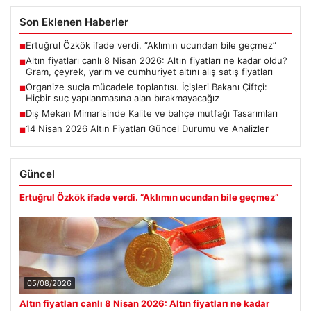
Son Eklenen Haberler
Ertuğrul Özkök ifade verdi. “Aklımın ucundan bile geçmez”
■
Altın fiyatları canlı 8 Nisan 2026: Altın fiyatları ne kadar oldu?
■
Gram, çeyrek, yarım ve cumhuriyet altını alış satış fiyatları
Organize suçla mücadele toplantısı. İçişleri Bakanı Çiftçi:
■
Hiçbir suç yapılanmasına alan bırakmayacağız
Dış Mekan Mimarisinde Kalite ve bahçe mutfağı Tasarımları
■
14 Nisan 2026 Altın Fiyatları Güncel Durumu ve Analizler
■
Güncel
Ertuğrul Özkök ifade verdi. “Aklımın ucundan bile geçmez”
05/08/2026
Altın fiyatları canlı 8 Nisan 2026: Altın fiyatları ne kadar