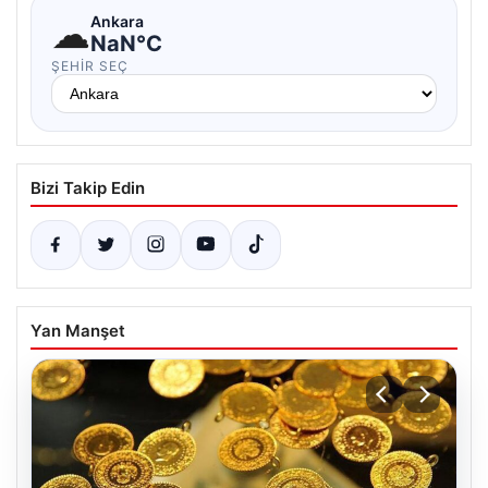
☁
Ankara
NaN°C
ŞEHIR SEÇ
Bizi Takip Edin
Yan Manşet