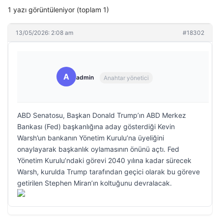
1 yazı görüntüleniyor (toplam 1)
13/05/2026: 2:08 am
#18302
A
admin
Anahtar yönetici
ABD Senatosu, Başkan Donald Trump’ın ABD Merkez
Bankası (Fed) başkanlığına aday gösterdiği Kevin
Warsh’un bankanın Yönetim Kurulu’na üyeliğini
onaylayarak başkanlık oylamasının önünü açtı. Fed
Yönetim Kurulu’ndaki görevi 2040 yılına kadar sürecek
Warsh, kurulda Trump tarafından geçici olarak bu göreve
getirilen Stephen Miran’ın koltuğunu devralacak.