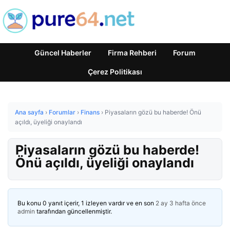
Güncel Haberler
Firma Rehberi
Forum
Çerez Politikası
Ana sayfa
›
Forumlar
›
Finans
›
Piyasaların gözü bu haberde! Önü
açıldı, üyeliği onaylandı
Piyasaların gözü bu haberde!
Önü açıldı, üyeliği onaylandı
Bu konu 0 yanıt içerir, 1 izleyen vardır ve en son
2 ay 3 hafta önce
admin
tarafından güncellenmiştir.