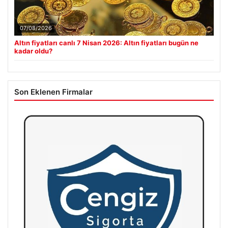
07/08/2026
Altın fiyatları canlı 7 Nisan 2026: Altın fiyatları bugün ne
kadar oldu?
Son Eklenen Firmalar