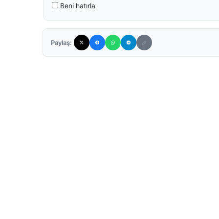
Beni hatırla
Paylaş: