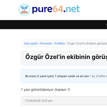
Ana sayfa
›
Forumlar
›
Politika
›
Özgür Özel’in ekibinin görüştüğü
Özgür Özel’in ekibinin görüşt
Bu konu 0 yanıt içerir, 1 izleyen vardır ve en son
1 ay 2 hafta
1 yazı görüntüleniyor (toplam 1)
17/06/2026: 8:52 pm