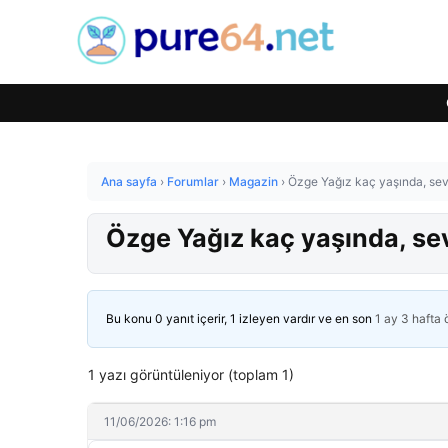
Ana sayfa
›
Forumlar
›
Magazin
›
Özge Yağız kaç yaşında, sev
Özge Yağız kaç yaşında, se
Bu konu 0 yanıt içerir, 1 izleyen vardır ve en son
1 ay 3 hafta
1 yazı görüntüleniyor (toplam 1)
11/06/2026: 1:16 pm