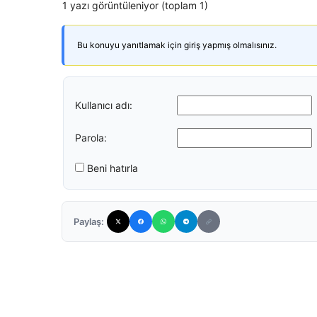
1 yazı görüntüleniyor (toplam 1)
Bu konuyu yanıtlamak için giriş yapmış olmalısınız.
Kullanıcı adı:
Parola:
Beni hatırla
Paylaş: