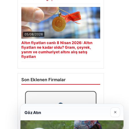
05/08/2026
Altın fiyatları canlı 8 Nisan 2026: Altın
fiyatları ne kadar oldu? Gram, çeyrek,
yarım ve cumhuriyet altını alış satış
fiyatları
Son Eklenen Firmalar
×
Göz Atın