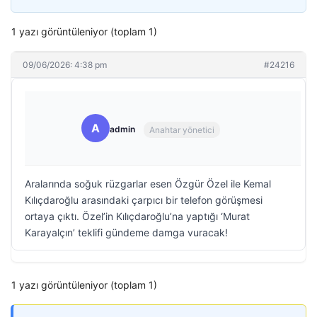
1 yazı görüntüleniyor (toplam 1)
09/06/2026: 4:38 pm
#24216
A
admin
Anahtar yönetici
Aralarında soğuk rüzgarlar esen Özgür Özel ile Kemal
Kılıçdaroğlu arasındaki çarpıcı bir telefon görüşmesi
ortaya çıktı. Özel’in Kılıçdaroğlu’na yaptığı ‘Murat
Karayalçın’ teklifi gündeme damga vuracak!
1 yazı görüntüleniyor (toplam 1)