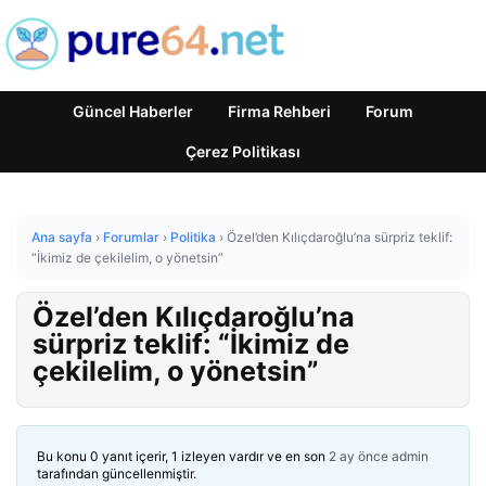
Güncel Haberler
Firma Rehberi
Forum
Çerez Politikası
Ana sayfa
›
Forumlar
›
Politika
›
Özel’den Kılıçdaroğlu’na sürpriz teklif:
“İkimiz de çekilelim, o yönetsin”
Özel’den Kılıçdaroğlu’na
sürpriz teklif: “İkimiz de
çekilelim, o yönetsin”
Bu konu 0 yanıt içerir, 1 izleyen vardır ve en son
2 ay önce
admin
tarafından güncellenmiştir.