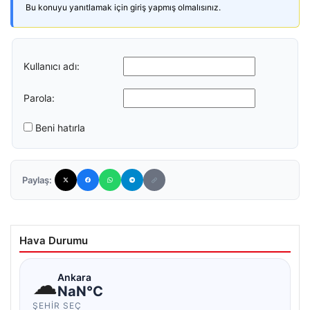
Bu konuyu yanıtlamak için giriş yapmış olmalısınız.
Kullanıcı adı:
Parola:
Beni hatırla
Paylaş:
Hava Durumu
☁
Ankara
NaN°C
ŞEHIR SEÇ