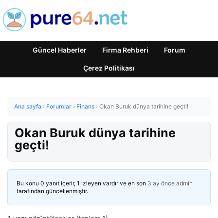
Güncel Haberler
Firma Rehberi
Forum
Çerez Politikası
Ana sayfa
›
Forumlar
›
Finans
›
Okan Buruk dünya tarihine geçti!
Okan Buruk dünya tarihine
geçti!
Bu konu 0 yanıt içerir, 1 izleyen vardır ve en son
3 ay önce
admin
tarafından güncellenmiştir.