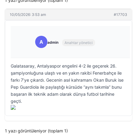
1 yazı görüntüleniyor (toplam 1)
10/05/2026: 3:53 am
#17703
A
admin
Anahtar yönetici
Galatasaray, Antalyaspor engelini 4-2 ile geçerek 26.
şampiyonluğuna ulaştı ve en yakın rakibi Fenerbahçe ile
farkı 7’ye çıkardı. Gecenin asıl kahramanı Okan Buruk ise
Pep Guardiola ile paylaştığı kürsüde “aynı takımla” bunu
başaran ilk teknik adam olarak dünya futbol tarihine
geçti.
1 yazı görüntüleniyor (toplam 1)