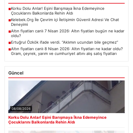
Korku Dolu Anlar! Eşini Barışmaya İkna Edemeyince
■
Çocuklarını Balkonlarda Rehin Aldı
Kelebek.Org İle Çevrim içi İletişimin Güvenli Adresi Ve Chat
■
Deneyimi
Altın fiyatları canlı 7 Nisan 2026: Altın fiyatları bugün ne kadar
■
oldu?
Ertuğrul Özkök ifade verdi. “Aklımın ucundan bile geçmez”
■
Altın fiyatları canlı 8 Nisan 2026: Altın fiyatları ne kadar oldu?
■
Gram, çeyrek, yarım ve cumhuriyet altını alış satış fiyatları
Güncel
08/08/2026
Korku Dolu Anlar! Eşini Barışmaya İkna Edemeyince
Çocuklarını Balkonlarda Rehin Aldı