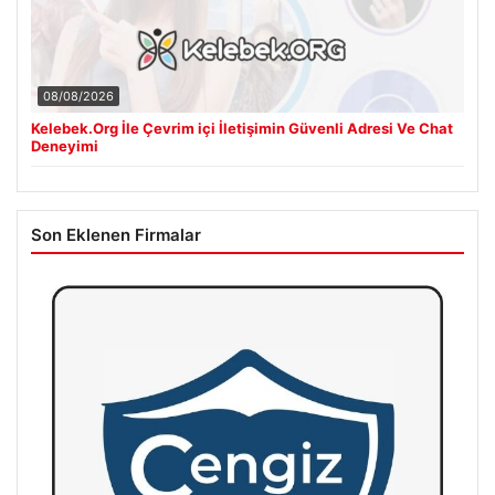
08/08/2026
Kelebek.Org İle Çevrim içi İletişimin Güvenli Adresi Ve Chat
Deneyimi
Son Eklenen Firmalar