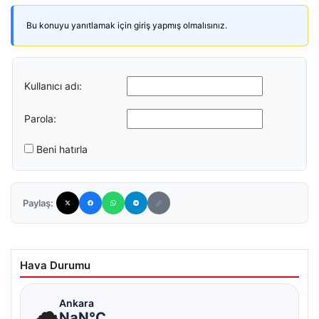
Bu konuyu yanıtlamak için giriş yapmış olmalısınız.
Kullanıcı adı:
Parola:
Beni hatırla
Paylaş:
Hava Durumu
☁
Ankara
NaN°C