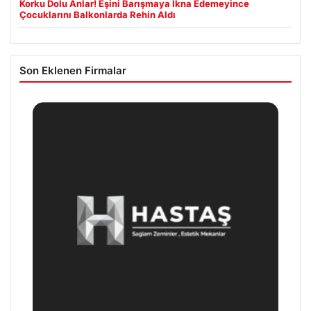
Korku Dolu Anlar! Eşini Barışmaya İkna Edemeyince
Çocuklarını Balkonlarda Rehin Aldı
Son Eklenen Firmalar