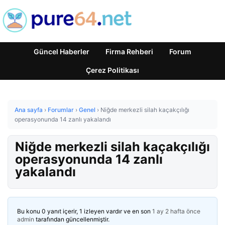
Güncel Haberler
Firma Rehberi
Forum
Çerez Politikası
Ana sayfa
›
Forumlar
›
Genel
›
Niğde merkezli silah kaçakçılığı
operasyonunda 14 zanlı yakalandı
Niğde merkezli silah kaçakçılığı
operasyonunda 14 zanlı
yakalandı
Bu konu 0 yanıt içerir, 1 izleyen vardır ve en son
1 ay 2 hafta önce
admin
tarafından güncellenmiştir.