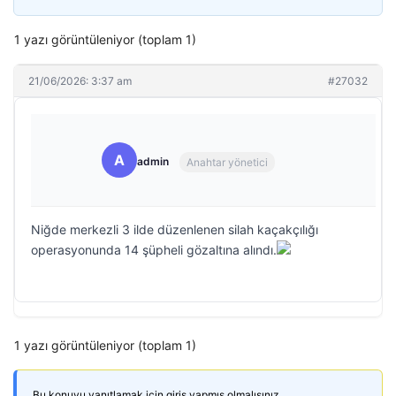
1 yazı görüntüleniyor (toplam 1)
21/06/2026: 3:37 am
#27032
A
admin
Anahtar yönetici
Niğde merkezli 3 ilde düzenlenen silah kaçakçılığı
operasyonunda 14 şüpheli gözaltına alındı.
1 yazı görüntüleniyor (toplam 1)
Bu konuyu yanıtlamak için giriş yapmış olmalısınız.