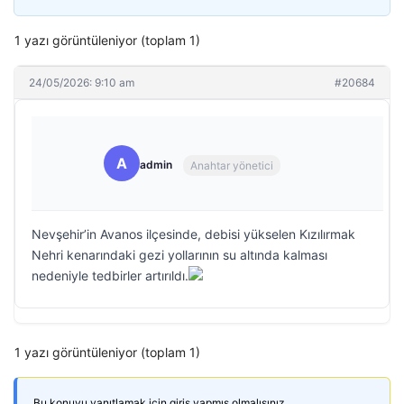
1 yazı görüntüleniyor (toplam 1)
24/05/2026: 9:10 am
#20684
A
admin
Anahtar yönetici
Nevşehir’in Avanos ilçesinde, debisi yükselen Kızılırmak
Nehri kenarındaki gezi yollarının su altında kalması
nedeniyle tedbirler artırıldı.
1 yazı görüntüleniyor (toplam 1)
Bu konuyu yanıtlamak için giriş yapmış olmalısınız.