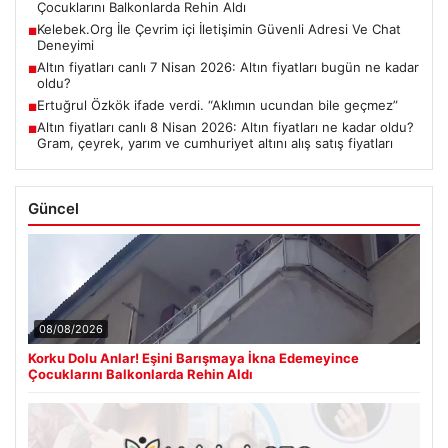
Çocuklarını Balkonlarda Rehin Aldı
Kelebek.Org İle Çevrim içi İletişimin Güvenli Adresi Ve Chat
■
Deneyimi
Altın fiyatları canlı 7 Nisan 2026: Altın fiyatları bugün ne kadar
■
oldu?
Ertuğrul Özkök ifade verdi. “Aklımın ucundan bile geçmez”
■
Altın fiyatları canlı 8 Nisan 2026: Altın fiyatları ne kadar oldu?
■
Gram, çeyrek, yarım ve cumhuriyet altını alış satış fiyatları
Güncel
08/08/2026
Korku Dolu Anlar! Eşini Barışmaya İkna Edemeyince
Çocuklarını Balkonlarda Rehin Aldı