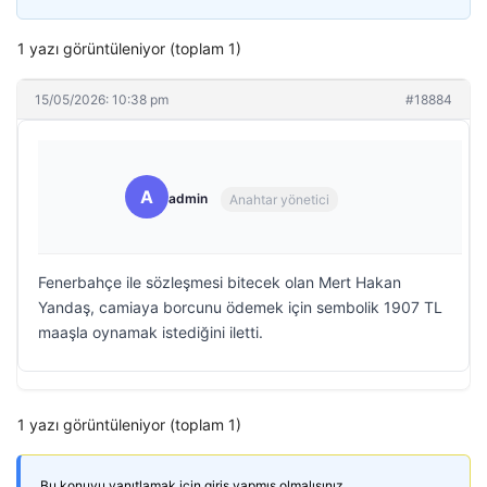
1 yazı görüntüleniyor (toplam 1)
15/05/2026: 10:38 pm
#18884
A
admin
Anahtar yönetici
Fenerbahçe ile sözleşmesi bitecek olan Mert Hakan
Yandaş, camiaya borcunu ödemek için sembolik 1907 TL
maaşla oynamak istediğini iletti.
1 yazı görüntüleniyor (toplam 1)
Bu konuyu yanıtlamak için giriş yapmış olmalısınız.