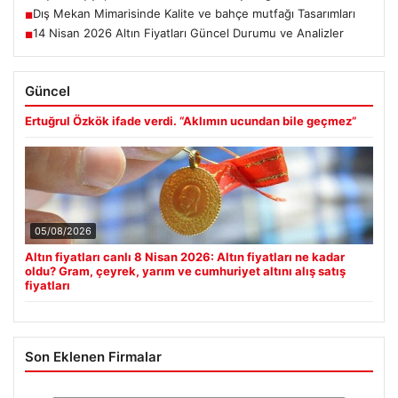
Dış Mekan Mimarisinde Kalite ve bahçe mutfağı Tasarımları
■
14 Nisan 2026 Altın Fiyatları Güncel Durumu ve Analizler
■
Güncel
Ertuğrul Özkök ifade verdi. “Aklımın ucundan bile geçmez”
05/08/2026
Altın fiyatları canlı 8 Nisan 2026: Altın fiyatları ne kadar
oldu? Gram, çeyrek, yarım ve cumhuriyet altını alış satış
fiyatları
Son Eklenen Firmalar