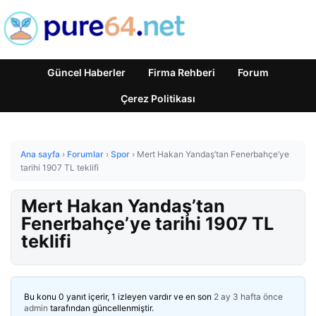
Güncel Haberler
Firma Rehberi
Forum
Çerez Politikası
Ana sayfa
›
Forumlar
›
Spor
›
Mert Hakan Yandaş’tan Fenerbahçe’ye
tarihi 1907 TL teklifi
Mert Hakan Yandaş’tan
Fenerbahçe’ye tarihi 1907 TL
teklifi
Bu konu 0 yanıt içerir, 1 izleyen vardır ve en son
2 ay 3 hafta önce
admin
tarafından güncellenmiştir.