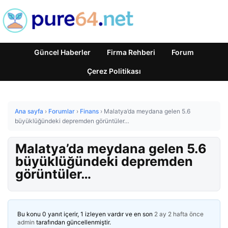
Güncel Haberler
Firma Rehberi
Forum
Çerez Politikası
Ana sayfa
›
Forumlar
›
Finans
›
Malatya’da meydana gelen 5.6
büyüklüğündeki depremden görüntüler…
Malatya’da meydana gelen 5.6
büyüklüğündeki depremden
görüntüler…
Bu konu 0 yanıt içerir, 1 izleyen vardır ve en son
2 ay 2 hafta önce
admin
tarafından güncellenmiştir.