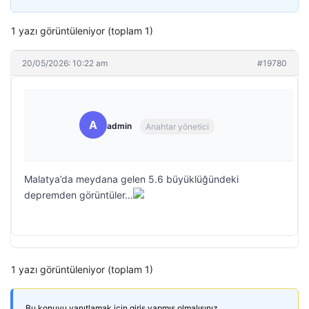
1 yazı görüntüleniyor (toplam 1)
20/05/2026: 10:22 am
#19780
A
admin
Anahtar yönetici
Malatya’da meydana gelen 5.6 büyüklüğündeki
depremden görüntüler…
1 yazı görüntüleniyor (toplam 1)
Bu konuyu yanıtlamak için giriş yapmış olmalısınız.