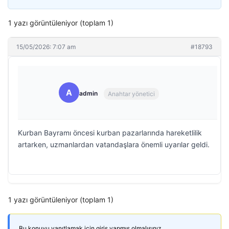
1 yazı görüntüleniyor (toplam 1)
15/05/2026: 7:07 am
#18793
A
admin
Anahtar yönetici
Kurban Bayramı öncesi kurban pazarlarında hareketlilik
artarken, uzmanlardan vatandaşlara önemli uyarılar geldi.
1 yazı görüntüleniyor (toplam 1)
Bu konuyu yanıtlamak için giriş yapmış olmalısınız.