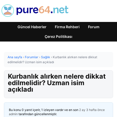
Güncel Haberler
Firma Rehberi
Forum
Çerez Politikası
Ana sayfa
›
Forumlar
›
Sağlık
›
Kurbanlık alırken nelere dikkat
edilmelidir? Uzman isim açıkladı
Kurbanlık alırken nelere dikkat
edilmelidir? Uzman isim
açıkladı
Bu konu 0 yanıt içerir, 1 izleyen vardır ve en son
2 ay 3 hafta önce
admin
tarafından güncellenmiştir.