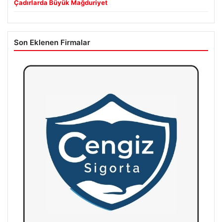
Çadırlarda Büyük Mağduriyet
Son Eklenen Firmalar