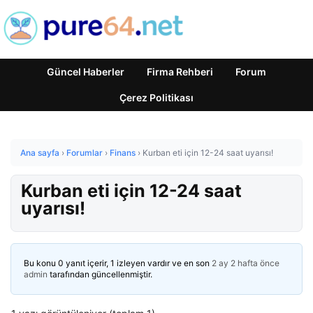
Güncel Haberler
Firma Rehberi
Forum
Çerez Politikası
Ana sayfa
›
Forumlar
›
Finans
›
Kurban eti için 12-24 saat uyarısı!
Kurban eti için 12-24 saat
uyarısı!
Bu konu 0 yanıt içerir, 1 izleyen vardır ve en son
2 ay 2 hafta önce
admin
tarafından güncellenmiştir.