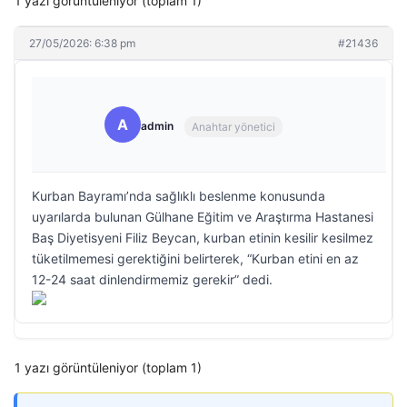
1 yazı görüntüleniyor (toplam 1)
27/05/2026: 6:38 pm
#21436
A
admin
Anahtar yönetici
Kurban Bayramı’nda sağlıklı beslenme konusunda
uyarılarda bulunan Gülhane Eğitim ve Araştırma Hastanesi
Baş Diyetisyeni Filiz Beycan, kurban etinin kesilir kesilmez
tüketilmemesi gerektiğini belirterek, “Kurban etini en az
12-24 saat dinlendirmemiz gerekir” dedi.
1 yazı görüntüleniyor (toplam 1)