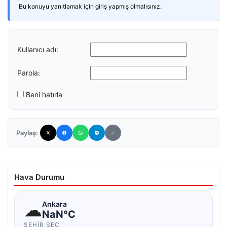
Bu konuyu yanıtlamak için giriş yapmış olmalısınız.
Kullanıcı adı:
Parola:
Beni hatırla
Paylaş:
Hava Durumu
☁
Ankara
NaN°C
ŞEHIR SEÇ