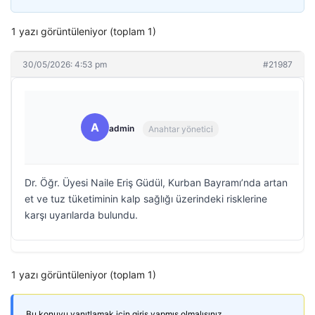
1 yazı görüntüleniyor (toplam 1)
30/05/2026: 4:53 pm
#21987
A
admin
Anahtar yönetici
Dr. Öğr. Üyesi Naile Eriş Güdül, Kurban Bayramı’nda artan
et ve tuz tüketiminin kalp sağlığı üzerindeki risklerine
karşı uyarılarda bulundu.
1 yazı görüntüleniyor (toplam 1)
Bu konuyu yanıtlamak için giriş yapmış olmalısınız.