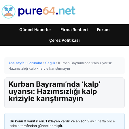
Güncel Haberler
Firma Rehberi
Forum
Çerez Politikası
Ana sayfa
›
Forumlar
›
Sağlık
›
Kurban Bayramı’nda ‘kalp’ uyarısı:
Hazımsızlığı kalp kriziyle karıştırmayın
Kurban Bayramı’nda ‘kalp’
uyarısı: Hazımsızlığı kalp
kriziyle karıştırmayın
Bu konu 0 yanıt içerir, 1 izleyen vardır ve en son
2 ay 1 hafta önce
admin
tarafından güncellenmiştir.