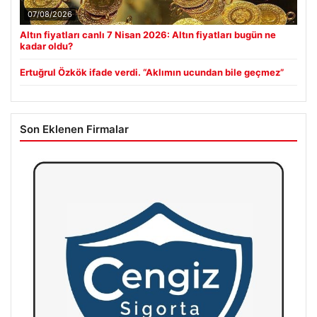
07/08/2026
Altın fiyatları canlı 7 Nisan 2026: Altın fiyatları bugün ne
kadar oldu?
Ertuğrul Özkök ifade verdi. “Aklımın ucundan bile geçmez”
Son Eklenen Firmalar