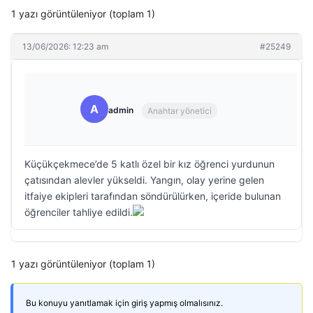
1 yazı görüntüleniyor (toplam 1)
13/06/2026: 12:23 am
#25249
A
admin
Anahtar yönetici
Küçükçekmece’de 5 katlı özel bir kız öğrenci yurdunun
çatısından alevler yükseldi. Yangın, olay yerine gelen
itfaiye ekipleri tarafından söndürülürken, içeride bulunan
öğrenciler tahliye edildi.
1 yazı görüntüleniyor (toplam 1)
Bu konuyu yanıtlamak için giriş yapmış olmalısınız.