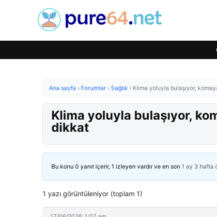
Ana sayfa
›
Forumlar
›
Sağlık
›
Klima yoluyla bulaşıyor, komaya
Klima yoluyla bulaşıyor, kom
dikkat
Bu konu 0 yanıt içerir, 1 izleyen vardır ve en son
1 ay 3 hafta
1 yazı görüntüleniyor (toplam 1)
17/06/2026: 1:07 am