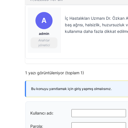
İç Hastalıkları Uzmanı Dr. Özkan Ak
A
baş ağrısı, halsizlik, huzursuzluk 
kullanıma daha fazla dikkat edilme
admin
Anahtar
yönetici
1 yazı görüntüleniyor (toplam 1)
Bu konuyu yanıtlamak için giriş yapmış olmalısınız.
Kullanıcı adı:
Parola: