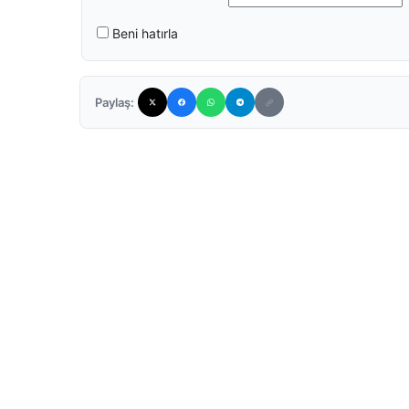
Beni hatırla
Paylaş: