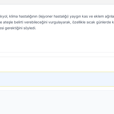
yol, klima hastalığının (lejyoner hastalığı) yaygın kas ve eklem ağrılar
ve ateşle belirti verebileceğini vurgulayarak, özellikle sıcak günlerde 
si gerektiğini söyledi.