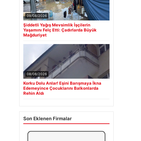
09/08/2026
Şiddetli Yağış Mevsimlik İşçilerin
Yaşamını Felç Etti: Çadırlarda Büyük
Mağduriyet
08/08/2026
Korku Dolu Anlar! Eşini Barışmaya İkna
Edemeyince Çocuklarını Balkonlarda
Rehin Aldı
Son Eklenen Firmalar