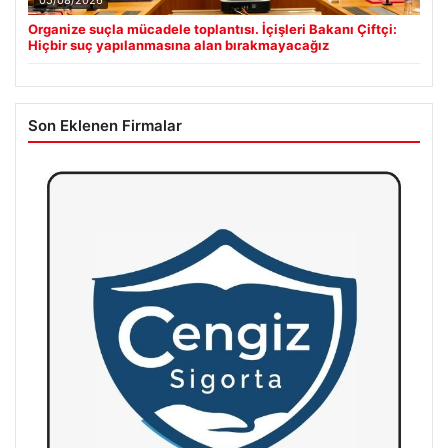
Organize suçla mücadele toplantısı. İçişleri Bakanı Çiftçi:
Hiçbir suç yapılanmasına alan bırakmayacağız
Son Eklenen Firmalar