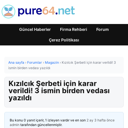
Güncel Haberler
Firma Rehberi
Forum
Çerez Politikası
Ana sayfa
›
Forumlar
›
Magazin
›
Kızılcık Şerbeti için karar verildi! 3
ismin birden vedası yazıldı
Kızılcık Şerbeti için karar
verildi! 3 ismin birden vedası
yazıldı
Bu konu 0 yanıt içerir, 1 izleyen vardır ve en son
2 ay 3 hafta önce
admin
tarafından güncellenmiştir.