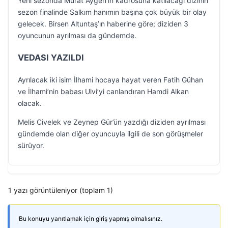
Yeni sezonda Murat Aygen’in kadrosuna katılacağı dizinin
sezon finalinde Salkım hanımın başına çok büyük bir olay
gelecek. Birsen Altuntaş’ın haberine göre; diziden 3
oyuncunun ayrılması da gündemde.
VEDASI YAZILDI
Ayrılacak iki isim İlhami hocaya hayat veren Fatih Gühan
ve İlhami’nin babası Ulvi’yi canlandıran Hamdi Alkan
olacak.
Melis Civelek ve Zeynep Gür’ün yazdığı diziden ayrılması
gündemde olan diğer oyuncuyla ilgili de son görüşmeler
sürüyor.
1 yazı görüntüleniyor (toplam 1)
Bu konuyu yanıtlamak için giriş yapmış olmalısınız.