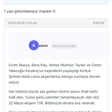
1 yazı görüntüleniyor (toplam 1)
14/05/2026: 1:53 pm
#18739
A
admin
Anahtar yönetici
Evrim Alasya, Barış Kılıç, Ahmet Mümtaz Taylan ve Ceren
Yalazoğlu Karakoç’un başrollerini paylaştığı Kızılcık
Şerbeti dizisi cuma akşamlarına damga vurmaya devam
ediyor.
Her bölümü büyük ses getiren dizinin sezon finali tarihi
belli oldu. Cuma günü çekimleri tamamlayacak olan dizi
22 Mayıs akşamı 138. Bölümüyle ekrana ara verecek.