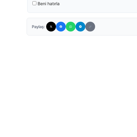
Beni hatırla
Paylaş: