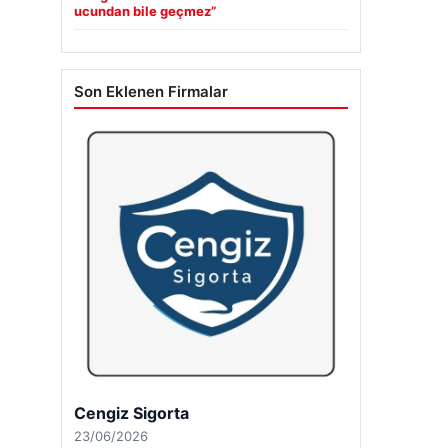
ucundan bile geçmez”
Son Eklenen Firmalar
Cengiz Sigorta
23/06/2026