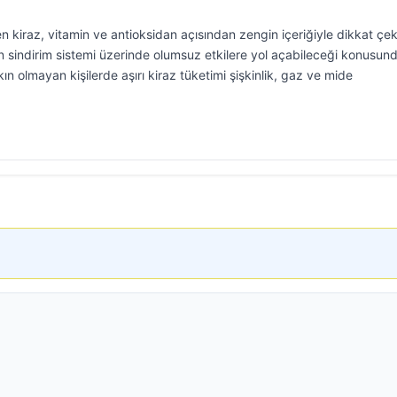
n kiraz, vitamin ve antioksidan açısından zengin içeriğiyle dikkat çek
 sindirim sistemi üzerinde olumsuz etkilere yol açabileceği konusun
ışkın olmayan kişilerde aşırı kiraz tüketimi şişkinlik, gaz ve mide