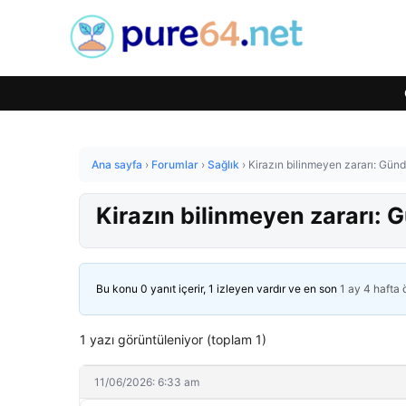
Ana sayfa
›
Forumlar
›
Sağlık
›
Kirazın bilinmeyen zararı: Gün
Kirazın bilinmeyen zararı: 
Bu konu 0 yanıt içerir, 1 izleyen vardır ve en son
1 ay 4 hafta
1 yazı görüntüleniyor (toplam 1)
11/06/2026: 6:33 am