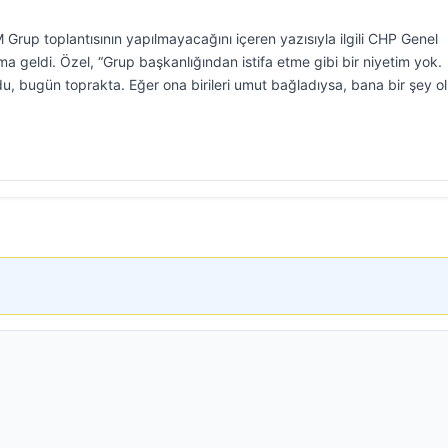
rup toplantısının yapılmayacağını içeren yazısıyla ilgili CHP Genel
a geldi. Özel, “Grup başkanlığından istifa etme gibi bir niyetim yok.
 bugün toprakta. Eğer ona birileri umut bağladıysa, bana bir şey o