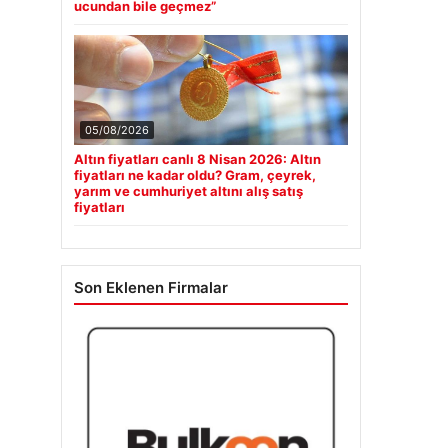
ucundan bile geçmez”
05/08/2026
Altın fiyatları canlı 8 Nisan 2026: Altın
fiyatları ne kadar oldu? Gram, çeyrek,
yarım ve cumhuriyet altını alış satış
fiyatları
Son Eklenen Firmalar