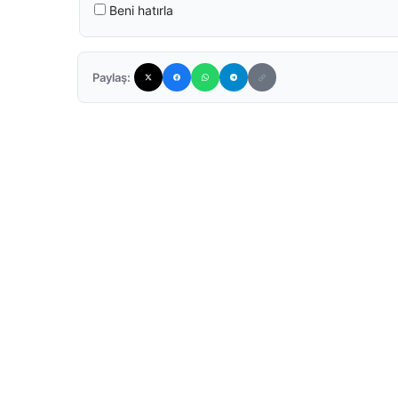
Beni hatırla
Paylaş: