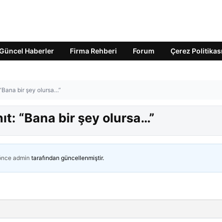
Güncel Haberler
Firma Rehberi
Forum
Çerez Politikas
 “Bana bir şey olursa…”
ıt: “Bana bir şey olursa…”
 önce
admin
tarafından güncellenmiştir.