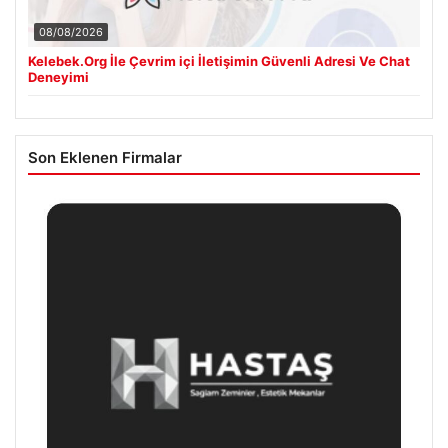
08/08/2026
Kelebek.Org İle Çevrim içi İletişimin Güvenli Adresi Ve Chat
Deneyimi
Son Eklenen Firmalar