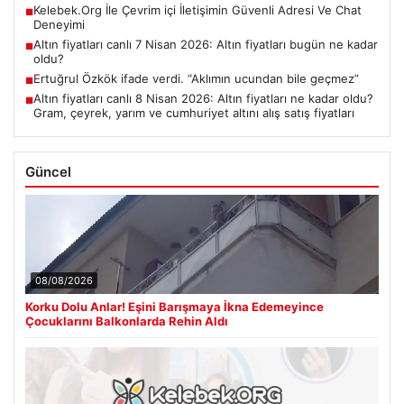
Kelebek.Org İle Çevrim içi İletişimin Güvenli Adresi Ve Chat
■
Deneyimi
Altın fiyatları canlı 7 Nisan 2026: Altın fiyatları bugün ne kadar
■
oldu?
Ertuğrul Özkök ifade verdi. “Aklımın ucundan bile geçmez”
■
Altın fiyatları canlı 8 Nisan 2026: Altın fiyatları ne kadar oldu?
■
Gram, çeyrek, yarım ve cumhuriyet altını alış satış fiyatları
Güncel
08/08/2026
Korku Dolu Anlar! Eşini Barışmaya İkna Edemeyince
Çocuklarını Balkonlarda Rehin Aldı