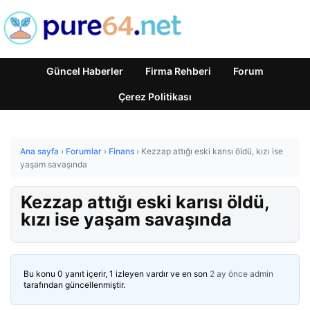
Güncel Haberler
Firma Rehberi
Forum
Çerez Politikası
Ana sayfa
›
Forumlar
›
Finans
›
Kezzap attığı eski karısı öldü, kızı ise
yaşam savaşında
Kezzap attığı eski karısı öldü,
kızı ise yaşam savaşında
Bu konu 0 yanıt içerir, 1 izleyen vardır ve en son
2 ay önce
admin
tarafından güncellenmiştir.