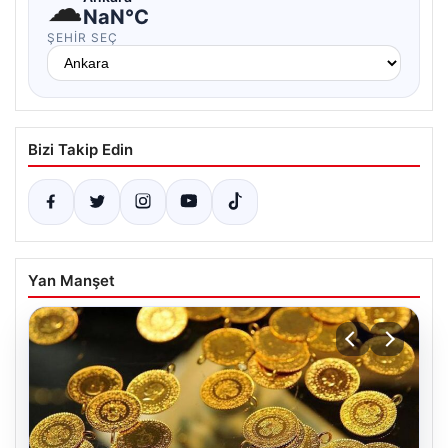
☁
NaN°C
ŞEHIR SEÇ
Bizi Takip Edin
Yan Manşet