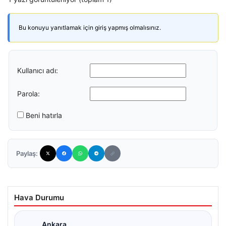
Bu konuyu yanıtlamak için giriş yapmış olmalısınız.
Kullanıcı adı:
Parola:
Beni hatırla
Paylaş:
Hava Durumu
Ankara