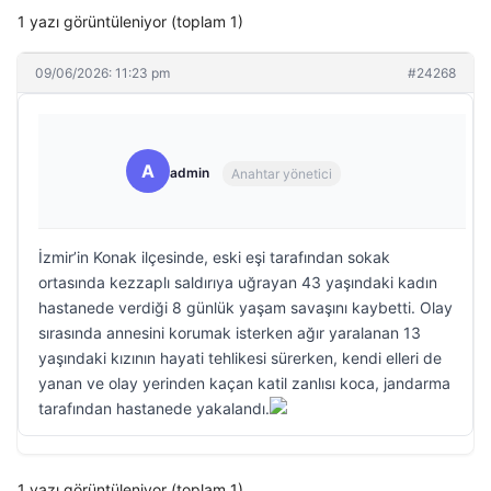
1 yazı görüntüleniyor (toplam 1)
09/06/2026: 11:23 pm
#24268
A
admin
Anahtar yönetici
İzmir’in Konak ilçesinde, eski eşi tarafından sokak
ortasında kezzaplı saldırıya uğrayan 43 yaşındaki kadın
hastanede verdiği 8 günlük yaşam savaşını kaybetti. Olay
sırasında annesini korumak isterken ağır yaralanan 13
yaşındaki kızının hayati tehlikesi sürerken, kendi elleri de
yanan ve olay yerinden kaçan katil zanlısı koca, jandarma
tarafından hastanede yakalandı.
1 yazı görüntüleniyor (toplam 1)