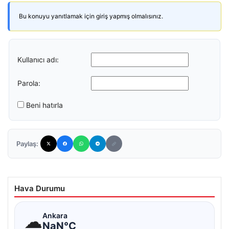
Bu konuyu yanıtlamak için giriş yapmış olmalısınız.
Kullanıcı adı:
Parola:
Beni hatırla
Paylaş:
Hava Durumu
☁
Ankara
NaN°C