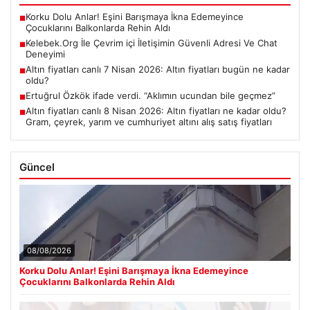
Korku Dolu Anlar! Eşini Barışmaya İkna Edemeyince
■
Çocuklarını Balkonlarda Rehin Aldı
Kelebek.Org İle Çevrim içi İletişimin Güvenli Adresi Ve Chat
■
Deneyimi
Altın fiyatları canlı 7 Nisan 2026: Altın fiyatları bugün ne kadar
■
oldu?
Ertuğrul Özkök ifade verdi. “Aklımın ucundan bile geçmez”
■
Altın fiyatları canlı 8 Nisan 2026: Altın fiyatları ne kadar oldu?
■
Gram, çeyrek, yarım ve cumhuriyet altını alış satış fiyatları
Güncel
08/08/2026
Korku Dolu Anlar! Eşini Barışmaya İkna Edemeyince
Çocuklarını Balkonlarda Rehin Aldı