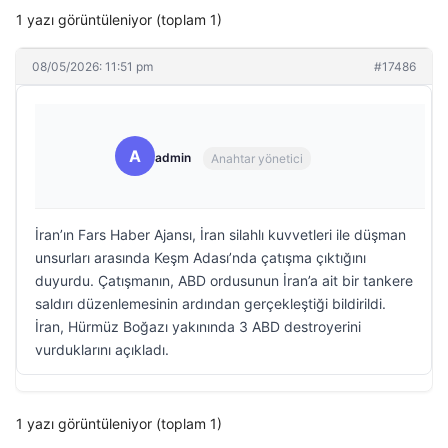
1 yazı görüntüleniyor (toplam 1)
08/05/2026: 11:51 pm
#17486
A
admin
Anahtar yönetici
İran’ın Fars Haber Ajansı, İran silahlı kuvvetleri ile düşman
unsurları arasında Keşm Adası’nda çatışma çıktığını
duyurdu. Çatışmanın, ABD ordusunun İran’a ait bir tankere
saldırı düzenlemesinin ardından gerçekleştiği bildirildi.
İran, Hürmüz Boğazı yakınında 3 ABD destroyerini
vurduklarını açıkladı.
1 yazı görüntüleniyor (toplam 1)