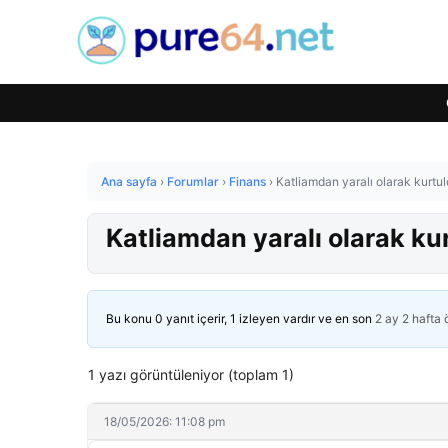
Ana sayfa
›
Forumlar
›
Finans
›
Katliamdan yaralı olarak kurtu
Katliamdan yaralı olarak ku
Bu konu 0 yanıt içerir, 1 izleyen vardır ve en son
2 ay 2 hafta
1 yazı görüntüleniyor (toplam 1)
18/05/2026: 11:08 pm