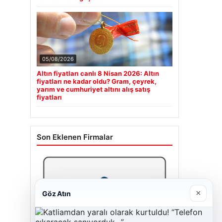
05/08/2026
Altın fiyatları canlı 8 Nisan 2026: Altın
fiyatları ne kadar oldu? Gram, çeyrek,
yarım ve cumhuriyet altını alış satış
fiyatları
Son Eklenen Firmalar
×
Göz Atın