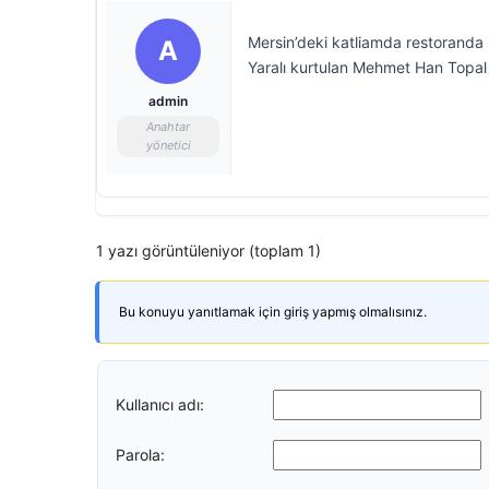
Mersin’deki katliamda restoranda bu
A
Yaralı kurtulan Mehmet Han Topal 
admin
Anahtar
yönetici
1 yazı görüntüleniyor (toplam 1)
Bu konuyu yanıtlamak için giriş yapmış olmalısınız.
Kullanıcı adı:
Parola: