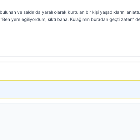
lunan ve saldırıda yaralı olarak kurtulan bir kişi yaşadıklarını anlattı
“Ben yere eğiliyordum, sıktı bana. Kulağımın buradan geçti zaten” d