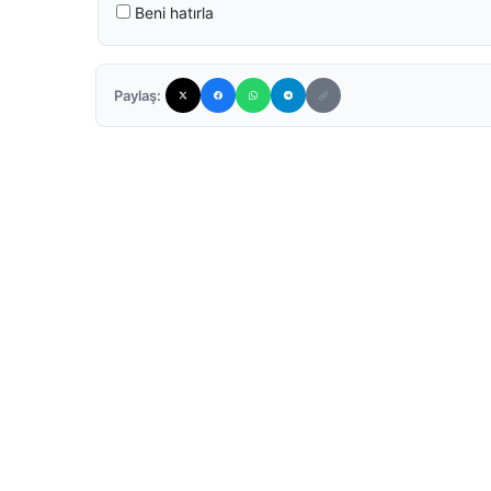
Beni hatırla
Paylaş: