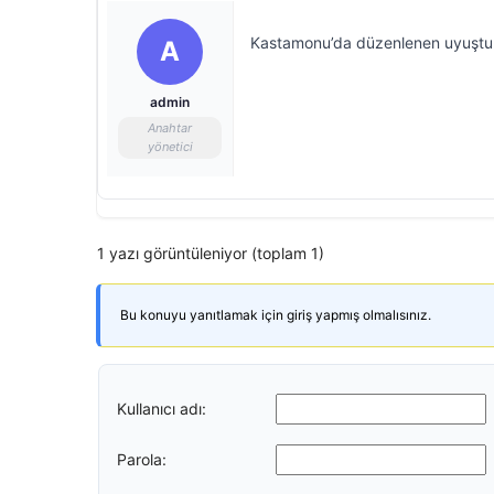
Kastamonu’da düzenlenen uyuşturu
A
admin
Anahtar
yönetici
1 yazı görüntüleniyor (toplam 1)
Bu konuyu yanıtlamak için giriş yapmış olmalısınız.
Kullanıcı adı:
Parola: