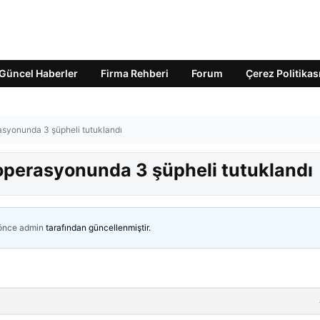
Güncel Haberler
Firma Rehberi
Forum
Çerez Politikas
syonunda 3 şüpheli tutuklandı
perasyonunda 3 şüpheli tutuklandı
 önce
admin
tarafından güncellenmiştir.