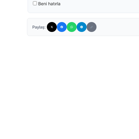
Beni hatırla
Paylaş: