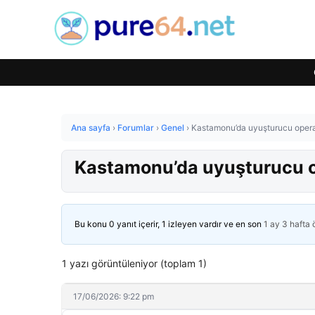
Ana sayfa
›
Forumlar
›
Genel
›
Kastamonu’da uyuşturucu opera
Kastamonu’da uyuşturucu o
Bu konu 0 yanıt içerir, 1 izleyen vardır ve en son
1 ay 3 hafta
1 yazı görüntüleniyor (toplam 1)
17/06/2026: 9:22 pm