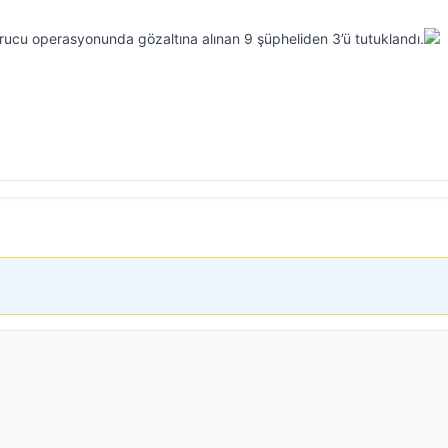
cu operasyonunda gözaltına alınan 9 şüpheliden 3’ü tutuklandı.