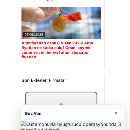
05/08/2026
Altın fiyatları canlı 8 Nisan 2026: Altın
fiyatları ne kadar oldu? Gram, çeyrek,
yarım ve cumhuriyet altını alış satış
fiyatları
Son Eklenen Firmalar
×
Göz Atın