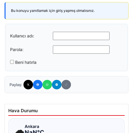
Bu konuyu yanıtlamak için giriş yapmış olmalısınız.
Kullanıcı adı:
Parola:
Beni hatırla
Paylaş:
Hava Durumu
☁
Ankara
NaN°C