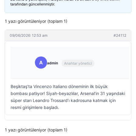
tarafından güncellenmiştir.
1 yazı görüntüleniyor (toplam 1)
09/06/2026: 12:53 am
#24112
A
admin
Anahtar yönetici
Beşiktaş’ta Vincenzo Italiano döneminin ilk büyük
bombası patlıyor! Siyah-beyazlılar, Arsenal’in 31 yaşındaki
süper starı Leandro Trossard’ı kadrosuna katmak için
resmi girişimlere başladı.
1 yazı görüntüleniyor (toplam 1)