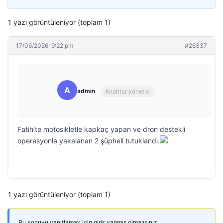
1 yazı görüntüleniyor (toplam 1)
17/06/2026: 9:22 pm
#26337
A
admin
Anahtar yönetici
Fatih’te motosikletle kapkaç yapan ve dron destekli
operasyonla yakalanan 2 şüpheli tutuklandı.
1 yazı görüntüleniyor (toplam 1)
Bu konuyu yanıtlamak için giriş yapmış olmalısınız.