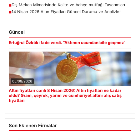
Dış Mekan Mimarisinde Kalite ve bahçe mutfağı Tasarımları
■
14 Nisan 2026 Altın Fiyatları Güncel Durumu ve Analizler
■
Güncel
Ertuğrul Özkök ifade verdi. “Aklımın ucundan bile geçmez”
05/08/2026
Altın fiyatları canlı 8 Nisan 2026: Altın fiyatları ne kadar
oldu? Gram, çeyrek, yarım ve cumhuriyet altını alış satış
fiyatları
Son Eklenen Firmalar