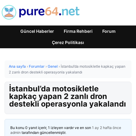
Güncel Haberler
Firma Rehberi
Forum
Çerez Politikası
Ana sayfa
›
Forumlar
›
Genel
›
İstanbul’da motosikletle kapkaç yapan
2 zanlı dron destekli operasyonla yakalandı
İstanbul’da motosikletle
kapkaç yapan 2 zanlı dron
destekli operasyonla yakalandı
Bu konu 0 yanıt içerir, 1 izleyen vardır ve en son
1 ay 2 hafta önce
admin
tarafından güncellenmiştir.