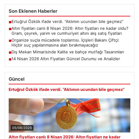
Son Eklenen Haberler
Ertuğrul Özkök ifade verdi. “Aklımın ucundan bile geçmez”
■
Altın fiyatları canlı 8 Nisan 2026: Altın fiyatları ne kadar oldu?
■
Gram, çeyrek, yarım ve cumhuriyet altını alış satış fiyatları
Organize suçla mücadele toplantısı. İçişleri Bakanı Çiftçi:
■
Hiçbir suç yapılanmasına alan bırakmayacağız
Dış Mekan Mimarisinde Kalite ve bahçe mutfağı Tasarımları
■
14 Nisan 2026 Altın Fiyatları Güncel Durumu ve Analizler
■
Güncel
Ertuğrul Özkök ifade verdi. “Aklımın ucundan bile geçmez”
05/08/2026
Altın fiyatları canlı 8 Nisan 2026: Altın fiyatları ne kadar