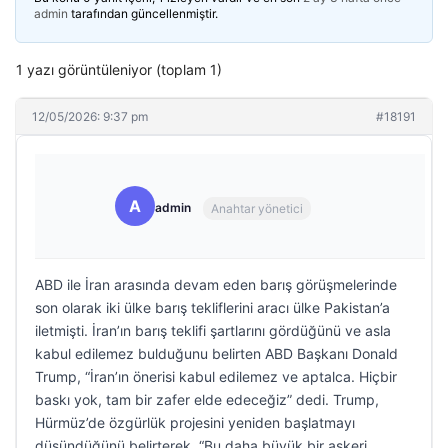
admin
tarafından güncellenmiştir.
1 yazı görüntüleniyor (toplam 1)
12/05/2026: 9:37 pm
#18191
A
admin
Anahtar yönetici
ABD ile İran arasında devam eden barış görüşmelerinde
son olarak iki ülke barış tekliflerini aracı ülke Pakistan’a
iletmişti. İran’ın barış teklifi şartlarını gördüğünü ve asla
kabul edilemez bulduğunu belirten ABD Başkanı Donald
Trump, “İran’ın önerisi kabul edilemez ve aptalca. Hiçbir
baskı yok, tam bir zafer elde edeceğiz” dedi. Trump,
Hürmüz’de özgürlük projesini yeniden başlatmayı
düşündüğünü belirterek, “Bu daha büyük bir askeri