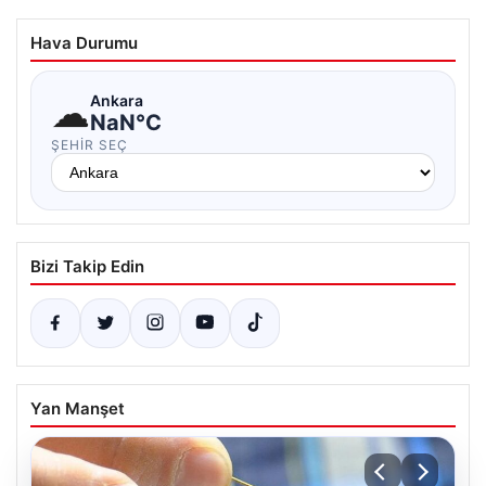
Hava Durumu
☁
Ankara
NaN°C
ŞEHIR SEÇ
Bizi Takip Edin
Yan Manşet