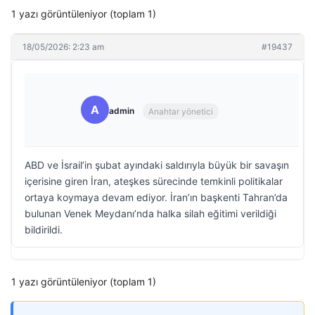
1 yazı görüntüleniyor (toplam 1)
18/05/2026: 2:23 am
#19437
A
admin
Anahtar yönetici
ABD ve İsrail’in şubat ayındaki saldırıyla büyük bir savaşın
içerisine giren İran, ateşkes sürecinde temkinli politikalar
ortaya koymaya devam ediyor. İran’ın başkenti Tahran’da
bulunan Venek Meydanı’nda halka silah eğitimi verildiği
bildirildi.
1 yazı görüntüleniyor (toplam 1)