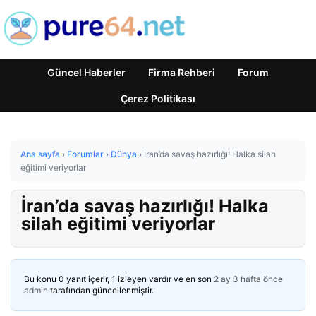
Güncel Haberler
Firma Rehberi
Forum
Çerez Politikası
Ana sayfa
›
Forumlar
›
Dünya
›
İran’da savaş hazırlığı! Halka silah
eğitimi veriyorlar
İran’da savaş hazırlığı! Halka
silah eğitimi veriyorlar
Bu konu 0 yanıt içerir, 1 izleyen vardır ve en son
2 ay 3 hafta önce
admin
tarafından güncellenmiştir.