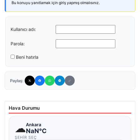
Bu konuyu yanıtlamak için giriş yapmış olmalısınız.
Kullanıcı adı:
Parola:
Beni hatırla
Paylaş:
Hava Durumu
☁
Ankara
NaN°C
ŞEHIR SEÇ