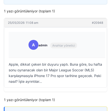
1 yazı görüntüleniyor (toplam 1)
25/05/2026: 11:08 am
#20948
A
admin
Anahtar yönetici
Apple, dikkat çeken bir duyuru yaptı. Buna göre, bu hafta
sonu oynanacak olan bir Major League Soccer (MLS)
karşılaşmasıyla iPhone 17 Pro spor tarihine geçecek. Peki
nasıl? İşte ayrıntılar…
1 yazı görüntüleniyor (toplam 1)