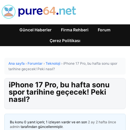
Güncel Haberler
Firma Rehberi
Forum
Çerez Politikası
Ana sayfa
›
Forumlar
›
Teknoloji
›
iPhone 17 Pro, bu hafta sonu spor
tarihine geçecek! Peki nasıl?
iPhone 17 Pro, bu hafta sonu
spor tarihine geçecek! Peki
nasıl?
Bu konu 0 yanıt içerir, 1 izleyen vardır ve en son
2 ay 2 hafta önce
admin
tarafından güncellenmiştir.