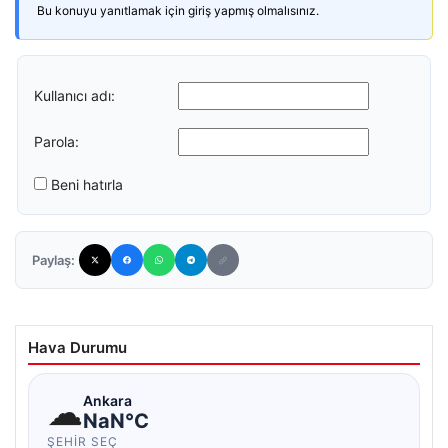
Bu konuyu yanıtlamak için giriş yapmış olmalısınız.
Kullanıcı adı:
Parola:
Beni hatırla
Paylaş:
Hava Durumu
☁
Ankara
NaN°C
ŞEHIR SEÇ