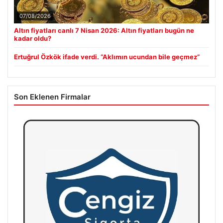
07/08/2026
Altın fiyatları canlı 7 Nisan 2026: Altın fiyatları bugün ne
kadar oldu?
Ertuğrul Özkök ifade verdi. “Aklımın ucundan bile geçmez”
Son Eklenen Firmalar