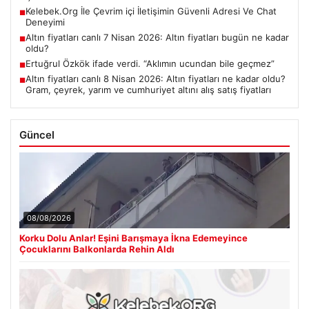
Kelebek.Org İle Çevrim içi İletişimin Güvenli Adresi Ve Chat
■
Deneyimi
Altın fiyatları canlı 7 Nisan 2026: Altın fiyatları bugün ne kadar
■
oldu?
Ertuğrul Özkök ifade verdi. “Aklımın ucundan bile geçmez”
■
Altın fiyatları canlı 8 Nisan 2026: Altın fiyatları ne kadar oldu?
■
Gram, çeyrek, yarım ve cumhuriyet altını alış satış fiyatları
Güncel
08/08/2026
Korku Dolu Anlar! Eşini Barışmaya İkna Edemeyince
Çocuklarını Balkonlarda Rehin Aldı