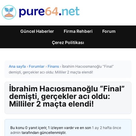
Güncel Haberler
Firma Rehberi
Forum
Çerez Politikası
Ana sayfa
›
Forumlar
›
Finans
›
İbrahim Hacıosmanoğlu “Final”
demişti, gerçekler acı oldu: Milliler 2 maçta elendi!
İbrahim Hacıosmanoğlu “Final”
demişti, gerçekler acı oldu:
Milliler 2 maçta elendi!
Bu konu 0 yanıt içerir, 1 izleyen vardır ve en son
1 ay 2 hafta önce
admin
tarafından güncellenmiştir.