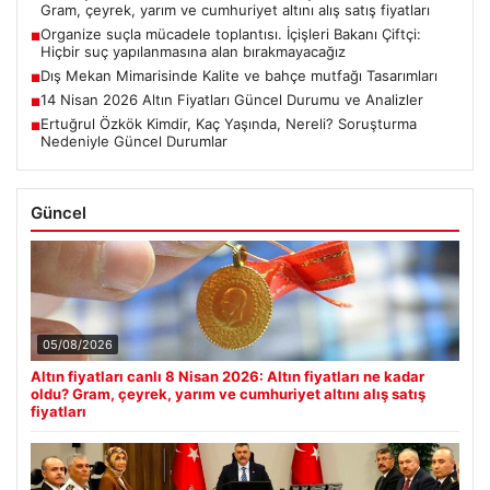
Gram, çeyrek, yarım ve cumhuriyet altını alış satış fiyatları
Organize suçla mücadele toplantısı. İçişleri Bakanı Çiftçi:
■
Hiçbir suç yapılanmasına alan bırakmayacağız
Dış Mekan Mimarisinde Kalite ve bahçe mutfağı Tasarımları
■
14 Nisan 2026 Altın Fiyatları Güncel Durumu ve Analizler
■
Ertuğrul Özkök Kimdir, Kaç Yaşında, Nereli? Soruşturma
■
Nedeniyle Güncel Durumlar
Güncel
05/08/2026
Altın fiyatları canlı 8 Nisan 2026: Altın fiyatları ne kadar
oldu? Gram, çeyrek, yarım ve cumhuriyet altını alış satış
fiyatları