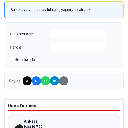
Bu konuyu yanıtlamak için giriş yapmış olmalısınız.
Kullanıcı adı:
Parola:
Beni hatırla
Paylaş:
Hava Durumu
☁
Ankara
NaN°C