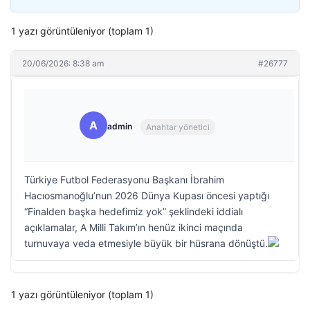
1 yazı görüntüleniyor (toplam 1)
20/06/2026: 8:38 am
#26777
A
admin
Anahtar yönetici
Türkiye Futbol Federasyonu Başkanı İbrahim
Hacıosmanoğlu’nun 2026 Dünya Kupası öncesi yaptığı
“Finalden başka hedefimiz yok” şeklindeki iddialı
açıklamalar, A Milli Takım’ın henüz ikinci maçında
turnuvaya veda etmesiyle büyük bir hüsrana dönüştü.
1 yazı görüntüleniyor (toplam 1)