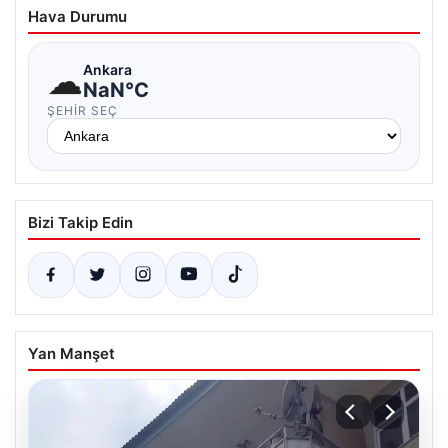
Hava Durumu
☁
Ankara
NaN°C
ŞEHIR SEÇ
Bizi Takip Edin
Yan Manşet