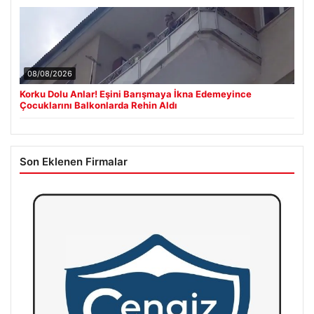
08/08/2026
Korku Dolu Anlar! Eşini Barışmaya İkna Edemeyince
Çocuklarını Balkonlarda Rehin Aldı
Son Eklenen Firmalar