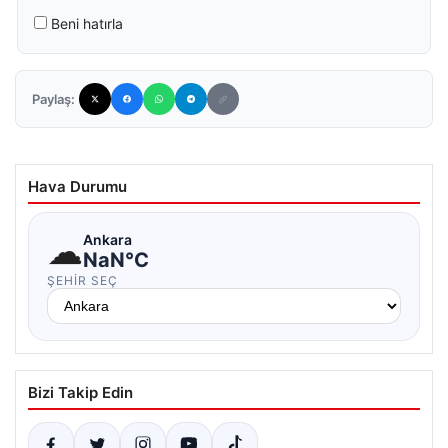
Beni hatırla
Paylaş:
Hava Durumu
☁
Ankara
NaN°C
ŞEHIR SEÇ
Bizi Takip Edin