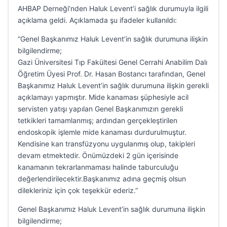
AHBAP Derneği’nden Haluk Levent’i sağlık durumuyla ilgili
açıklama geldi. Açıklamada şu ifadeler kullanıldı:
“Genel Başkanımız Haluk Levent’in sağlık durumuna ilişkin
bilgilendirme;
Gazi Üniversitesi Tıp Fakültesi Genel Cerrahi Anabilim Dalı
Öğretim Üyesi Prof. Dr. Hasan Bostancı tarafından, Genel
Başkanımız Haluk Levent’in sağlık durumuna ilişkin gerekli
açıklamayı yapmıştır. Mide kanaması şüphesiyle acil
servisten yatışı yapılan Genel Başkanımızın gerekli
tetkikleri tamamlanmış; ardından gerçekleştirilen
endoskopik işlemle mide kanaması durdurulmuştur.
Kendisine kan transfüzyonu uygulanmış olup, takipleri
devam etmektedir. Önümüzdeki 2 gün içerisinde
kanamanın tekrarlanmaması halinde taburculuğu
değerlendirilecektir.Başkanımız adına geçmiş olsun
dilekleriniz için çok teşekkür ederiz.”
Genel Başkanımız Haluk Levent’in sağlık durumuna ilişkin
bilgilendirme;