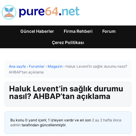
Güncel Haberler
Firma Rehberi
Forum
Çerez Politikası
Ana sayfa
›
Forumlar
›
Magazin
›
Haluk Levent’in sağlık durumu nasıl?
AHBAP’tan açıklama
Haluk Levent’in sağlık durumu
nasıl? AHBAP’tan açıklama
Bu konu 0 yanıt içerir, 1 izleyen vardır ve en son
2 ay 2 hafta önce
admin
tarafından güncellenmiştir.