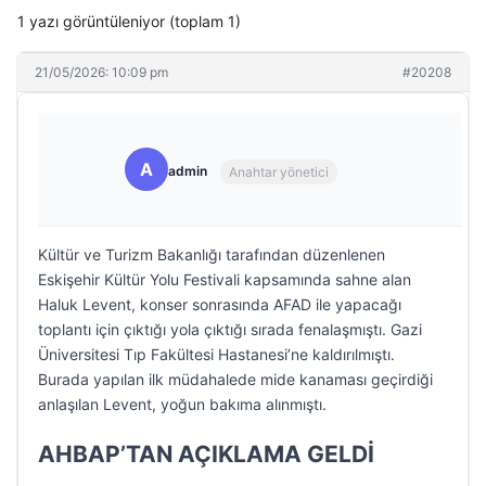
1 yazı görüntüleniyor (toplam 1)
21/05/2026: 10:09 pm
#20208
A
admin
Anahtar yönetici
Kültür ve Turizm Bakanlığı tarafından düzenlenen
Eskişehir Kültür Yolu Festivali kapsamında sahne alan
Haluk Levent, konser sonrasında AFAD ile yapacağı
toplantı için çıktığı yola çıktığı sırada fenalaşmıştı. Gazi
Üniversitesi Tıp Fakültesi Hastanesi’ne kaldırılmıştı.
Burada yapılan ilk müdahalede mide kanaması geçirdiği
anlaşılan Levent, yoğun bakıma alınmıştı.
AHBAP’TAN AÇIKLAMA GELDİ