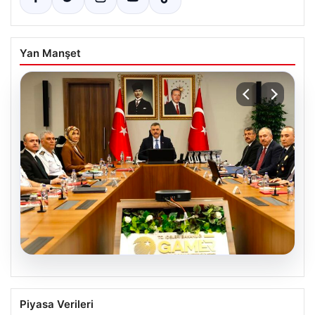
Yan Manşet
05.08.2026
Organize suçla mücadele toplantısı.
Piyasa Verileri
İçişleri Bakanı Çiftçi: Hiçbir suç