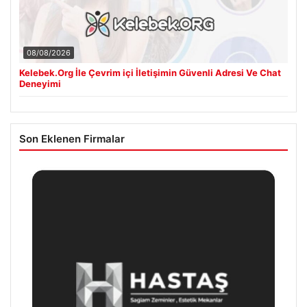
08/08/2026
Kelebek.Org İle Çevrim içi İletişimin Güvenli Adresi Ve Chat
Deneyimi
Son Eklenen Firmalar