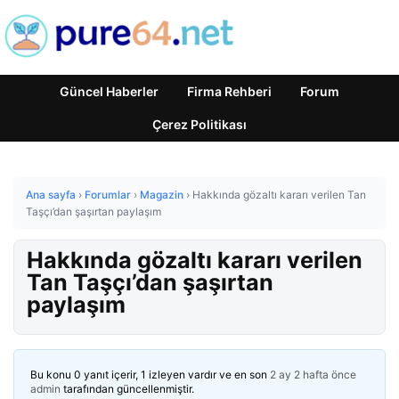
Güncel Haberler
Firma Rehberi
Forum
Çerez Politikası
Ana sayfa
›
Forumlar
›
Magazin
›
Hakkında gözaltı kararı verilen Tan
Taşçı’dan şaşırtan paylaşım
Hakkında gözaltı kararı verilen
Tan Taşçı’dan şaşırtan
paylaşım
Bu konu 0 yanıt içerir, 1 izleyen vardır ve en son
2 ay 2 hafta önce
admin
tarafından güncellenmiştir.