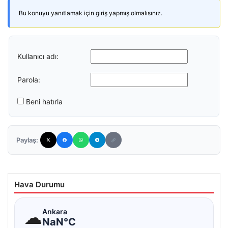
Bu konuyu yanıtlamak için giriş yapmış olmalısınız.
Kullanıcı adı:
Parola:
Beni hatırla
Paylaş:
Hava Durumu
☁
Ankara
NaN°C