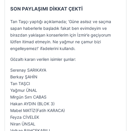
SON PAYLAŞIMI DİKKAT ÇEKTİ
Tan Taşçı yaptığı açıklamada; ‘Güne asılsız ve saçma
sapan haberlerle başladık fakat ben evimdeyim ve
birazdan yaklaşan konserlerim için İzmir’e geçiyorum
lütfen itimad etmeyin. Ne yağmur ne çamur bizi
engelleyemez!’ ifadelerini kullandı.
Gözaltı kararı verilen isimler şunlar:
Serenay SARIKAYA
Berkay ŞAHİN
Tan TAŞCI
Yağmur ÜNAL
Mirgün Sırrı CABAS
Hakan AYDIN (BLOK 3)
Mabel MATİZ(Fatih KARACA)
Feyza CİVELEK
Niran ÜNSAL
Volkan BAHÇEKAPILI