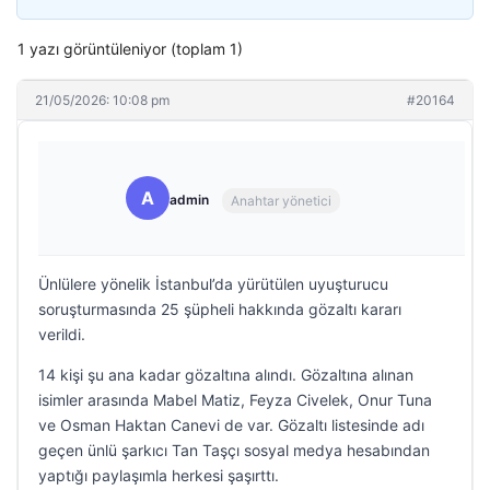
1 yazı görüntüleniyor (toplam 1)
21/05/2026: 10:08 pm
#20164
A
admin
Anahtar yönetici
Ünlülere yönelik İstanbul’da yürütülen uyuşturucu
soruşturmasında 25 şüpheli hakkında gözaltı kararı
verildi.
14 kişi şu ana kadar gözaltına alındı. Gözaltına alınan
isimler arasında Mabel Matiz, Feyza Civelek, Onur Tuna
ve Osman Haktan Canevi de var. Gözaltı listesinde adı
geçen ünlü şarkıcı Tan Taşçı sosyal medya hesabından
yaptığı paylaşımla herkesi şaşırttı.