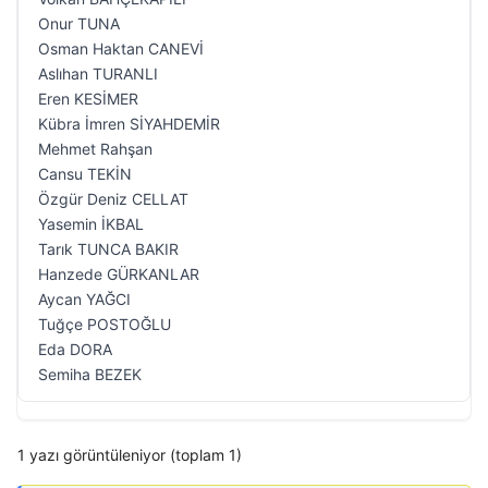
Onur TUNA
Osman Haktan CANEVİ
Aslıhan TURANLI
Eren KESİMER
Kübra İmren SİYAHDEMİR
Mehmet Rahşan
Cansu TEKİN
Özgür Deniz CELLAT
Yasemin İKBAL
Tarık TUNCA BAKIR
Hanzede GÜRKANLAR
Aycan YAĞCI
Tuğçe POSTOĞLU
Eda DORA
Semiha BEZEK
1 yazı görüntüleniyor (toplam 1)