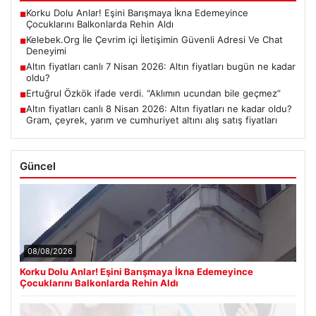
Korku Dolu Anlar! Eşini Barışmaya İkna Edemeyince
■
Çocuklarını Balkonlarda Rehin Aldı
Kelebek.Org İle Çevrim içi İletişimin Güvenli Adresi Ve Chat
■
Deneyimi
Altın fiyatları canlı 7 Nisan 2026: Altın fiyatları bugün ne kadar
■
oldu?
Ertuğrul Özkök ifade verdi. “Aklımın ucundan bile geçmez”
■
Altın fiyatları canlı 8 Nisan 2026: Altın fiyatları ne kadar oldu?
■
Gram, çeyrek, yarım ve cumhuriyet altını alış satış fiyatları
Güncel
08/08/2026
Korku Dolu Anlar! Eşini Barışmaya İkna Edemeyince
Çocuklarını Balkonlarda Rehin Aldı