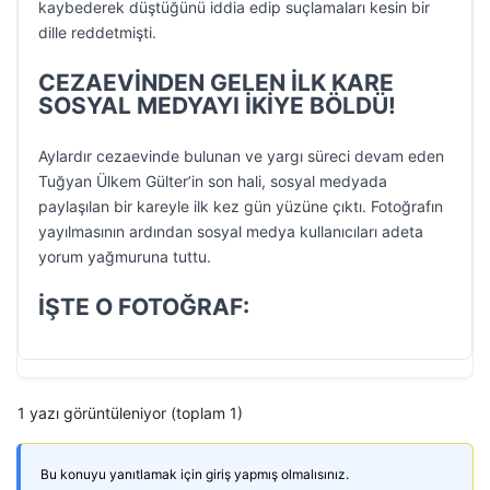
kaybederek düştüğünü iddia edip suçlamaları kesin bir
dille reddetmişti.
CEZAEVİNDEN GELEN İLK KARE
SOSYAL MEDYAYI İKİYE BÖLDÜ!
Aylardır cezaevinde bulunan ve yargı süreci devam eden
Tuğyan Ülkem Gülter’in son hali, sosyal medyada
paylaşılan bir kareyle ilk kez gün yüzüne çıktı. Fotoğrafın
yayılmasının ardından sosyal medya kullanıcıları adeta
yorum yağmuruna tuttu.
İŞTE O FOTOĞRAF:
1 yazı görüntüleniyor (toplam 1)
Bu konuyu yanıtlamak için giriş yapmış olmalısınız.