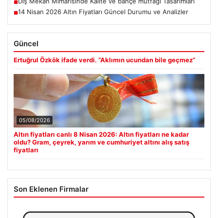
Dış Mekan Mimarisinde Kalite ve bahçe mutfağı Tasarımları
■
14 Nisan 2026 Altın Fiyatları Güncel Durumu ve Analizler
■
Güncel
Ertuğrul Özkök ifade verdi. “Aklımın ucundan bile geçmez”
05/08/2026
Altın fiyatları canlı 8 Nisan 2026: Altın fiyatları ne kadar
oldu? Gram, çeyrek, yarım ve cumhuriyet altını alış satış
fiyatları
Son Eklenen Firmalar