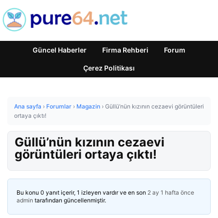
Güncel Haberler
Firma Rehberi
Forum
Çerez Politikası
Ana sayfa
›
Forumlar
›
Magazin
›
Güllü’nün kızının cezaevi görüntüleri
ortaya çıktı!
Güllü’nün kızının cezaevi
görüntüleri ortaya çıktı!
Bu konu 0 yanıt içerir, 1 izleyen vardır ve en son
2 ay 1 hafta önce
admin
tarafından güncellenmiştir.