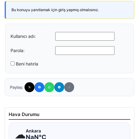
Bu konuyu yanıtlamak için giriş yapmış olmalısınız.
Kullanıcı adı:
Parola:
Beni hatırla
Paylaş:
Hava Durumu
☁
Ankara
NaN°C