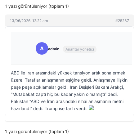
1 yazı görüntüleniyor (toplam 1)
13/06/2026: 12:22 am
#25237
A
admin
Anahtar yönetici
ABD ile İran arasındaki yüksek tansiyon artık sona ermek
üzere. Taraflar anlaşmanın eşiğine geldi. Anlaşmaya ilişkin
peşe peşe açıklamalar geldi. İran Dışişleri Bakanı Arakçi,
“Mutabakat zaptı hiç bu kadar yakın olmamıştı” dedi.
Pakistan “ABD ve İran arasındaki nihai anlaşmanın metni
hazırlandı” dedi. Trump ise tarih verdi.
1 yazı görüntüleniyor (toplam 1)