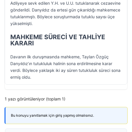
Adliyeye sevk edilen Y.H. ve U.U. tutuklanarak cezaevine
gönderildi. Danyıldız da ertesi gün çıkarıldığı mahkemece
tutuklanmıştı. Böylece soruşturmada tutuklu sayısı üçe
yükselmişti.
MAHKEME SÜRECİ VE TAHLİYE
KARARI
Davanın ilk duruşmasında mahkeme, Taylan Özgüç
Danyıldız’ın tutukluluk halinin sona erdirilmesine karar
verdi. Böylece yaklaşık iki ay süren tutukluluk süreci sona
ermiş oldu.
1 yazı görüntüleniyor (toplam 1)
Bu konuyu yanıtlamak için giriş yapmış olmalısınız.