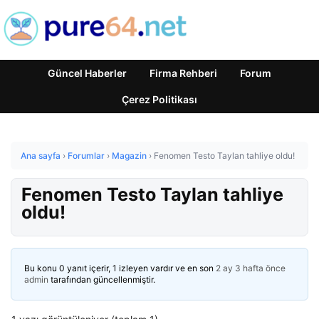
Güncel Haberler
Firma Rehberi
Forum
Çerez Politikası
Ana sayfa
›
Forumlar
›
Magazin
›
Fenomen Testo Taylan tahliye oldu!
Fenomen Testo Taylan tahliye
oldu!
Bu konu 0 yanıt içerir, 1 izleyen vardır ve en son
2 ay 3 hafta önce
admin
tarafından güncellenmiştir.