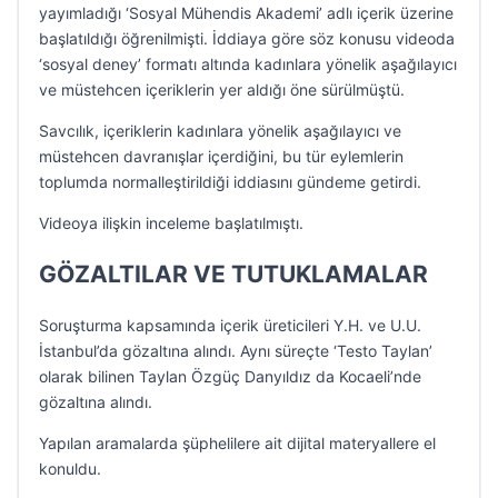
yayımladığı ‘Sosyal Mühendis Akademi’ adlı içerik üzerine
başlatıldığı öğrenilmişti. İddiaya göre söz konusu videoda
‘sosyal deney’ formatı altında kadınlara yönelik aşağılayıcı
ve müstehcen içeriklerin yer aldığı öne sürülmüştü.
Savcılık, içeriklerin kadınlara yönelik aşağılayıcı ve
müstehcen davranışlar içerdiğini, bu tür eylemlerin
toplumda normalleştirildiği iddiasını gündeme getirdi.
Videoya ilişkin inceleme başlatılmıştı.
GÖZALTILAR VE TUTUKLAMALAR
Soruşturma kapsamında içerik üreticileri Y.H. ve U.U.
İstanbul’da gözaltına alındı. Aynı süreçte ‘Testo Taylan’
olarak bilinen Taylan Özgüç Danyıldız da Kocaeli’nde
gözaltına alındı.
Yapılan aramalarda şüphelilere ait dijital materyallere el
konuldu.