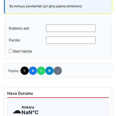
Bu konuyu yanıtlamak için giriş yapmış olmalısınız.
Kullanıcı adı:
Parola:
Beni hatırla
Paylaş:
Hava Durumu
☁
Ankara
NaN°C