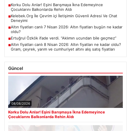
Korku Dolu Anlar! Eşini Barışmaya İkna Edemeyince
■
Çocuklarını Balkonlarda Rehin Aldı
Kelebek.Org İle Çevrim içi İletişimin Güvenli Adresi Ve Chat
■
Deneyimi
Altın fiyatları canlı 7 Nisan 2026: Altın fiyatları bugün ne kadar
■
oldu?
Ertuğrul Özkök ifade verdi. “Aklımın ucundan bile geçmez”
■
Altın fiyatları canlı 8 Nisan 2026: Altın fiyatları ne kadar oldu?
■
Gram, çeyrek, yarım ve cumhuriyet altını alış satış fiyatları
Güncel
08/08/2026
Korku Dolu Anlar! Eşini Barışmaya İkna Edemeyince
Çocuklarını Balkonlarda Rehin Aldı