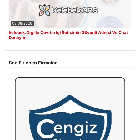
08/08/2026
Kelebek.Org İle Çevrim içi İletişimin Güvenli Adresi Ve Chat
Deneyimi
Son Eklenen Firmalar