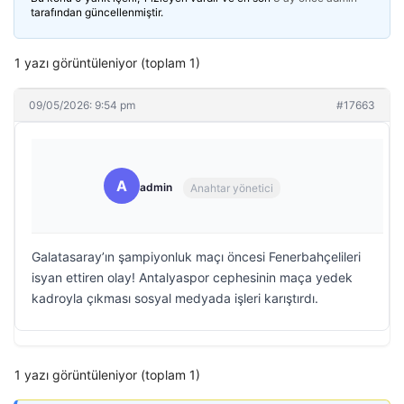
tarafından güncellenmiştir.
1 yazı görüntüleniyor (toplam 1)
09/05/2026: 9:54 pm
#17663
A
admin
Anahtar yönetici
Galatasaray’ın şampiyonluk maçı öncesi Fenerbahçelileri
isyan ettiren olay! Antalyaspor cephesinin maça yedek
kadroyla çıkması sosyal medyada işleri karıştırdı.
1 yazı görüntüleniyor (toplam 1)