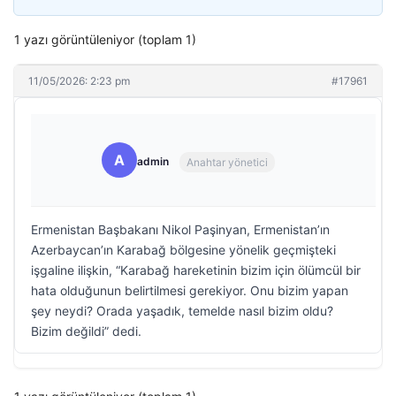
1 yazı görüntüleniyor (toplam 1)
11/05/2026: 2:23 pm
#17961
A
admin
Anahtar yönetici
Ermenistan Başbakanı Nikol Paşinyan, Ermenistan’ın
Azerbaycan’ın Karabağ bölgesine yönelik geçmişteki
işgaline ilişkin, “Karabağ hareketinin bizim için ölümcül bir
hata olduğunun belirtilmesi gerekiyor. Onu bizim yapan
şey neydi? Orada yaşadık, temelde nasıl bizim oldu?
Bizim değildi” dedi.