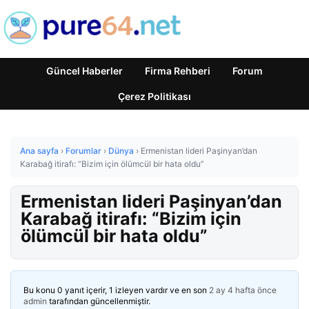
Güncel Haberler
Firma Rehberi
Forum
Çerez Politikası
Ana sayfa
›
Forumlar
›
Dünya
›
Ermenistan lideri Paşinyan’dan
Karabağ itirafı: “Bizim için ölümcül bir hata oldu”
Ermenistan lideri Paşinyan’dan
Karabağ itirafı: “Bizim için
ölümcül bir hata oldu”
Bu konu 0 yanıt içerir, 1 izleyen vardır ve en son
2 ay 4 hafta önce
admin
tarafından güncellenmiştir.