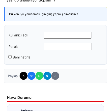
1 yazı görüntüleniyor (toplam 1)
Bu konuyu yanıtlamak için giriş yapmış olmalısınız.
Kullanıcı adı:
Parola:
Beni hatırla
Paylaş:
Hava Durumu
Ankara