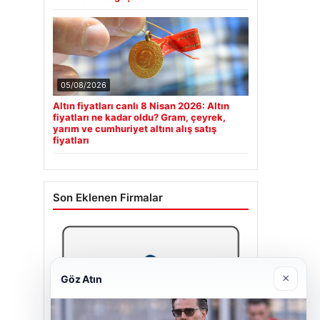
05/08/2026
Altın fiyatları canlı 8 Nisan 2026: Altın
fiyatları ne kadar oldu? Gram, çeyrek,
yarım ve cumhuriyet altını alış satış
fiyatları
Son Eklenen Firmalar
×
Göz Atın