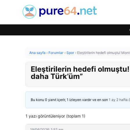
Ana sayfa
›
Forumlar
›
Spor
›
Eleştirilerin hedefi olmuştu! Mon
Eleştirilerin hedefi olmuştu
daha Türk’üm”
Bu konu 0 yanıt içerir, 1 izleyen vardır ve en son
1 ay 2 hafta
1 yazı görüntüleniyor (toplam 1)
19/06/2026: 1:52 am