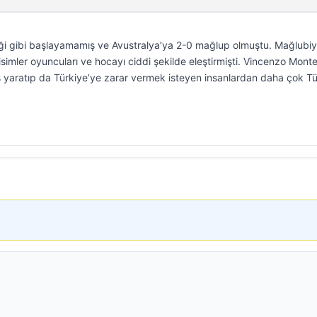
diği gibi başlayamamış ve Avustralya’ya 2-0 mağlup olmuştu. Mağlubiy
imler oyuncuları ve hocayı ciddi şekilde eleştirmişti. Vincenzo Monte
aos yaratıp da Türkiye’ye zarar vermek isteyen insanlardan daha çok T