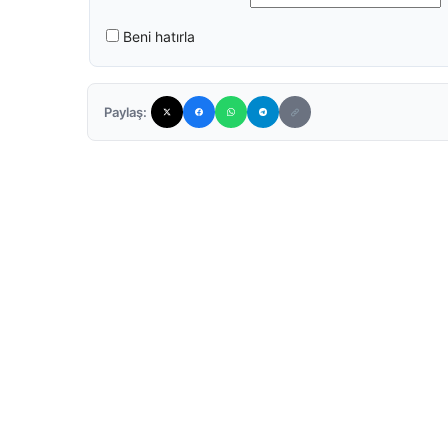
Beni hatırla
Paylaş: