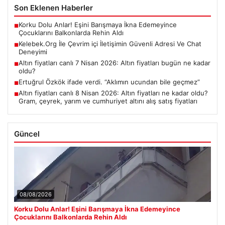
Son Eklenen Haberler
Korku Dolu Anlar! Eşini Barışmaya İkna Edemeyince
■
Çocuklarını Balkonlarda Rehin Aldı
Kelebek.Org İle Çevrim içi İletişimin Güvenli Adresi Ve Chat
■
Deneyimi
Altın fiyatları canlı 7 Nisan 2026: Altın fiyatları bugün ne kadar
■
oldu?
Ertuğrul Özkök ifade verdi. “Aklımın ucundan bile geçmez”
■
Altın fiyatları canlı 8 Nisan 2026: Altın fiyatları ne kadar oldu?
■
Gram, çeyrek, yarım ve cumhuriyet altını alış satış fiyatları
Güncel
08/08/2026
Korku Dolu Anlar! Eşini Barışmaya İkna Edemeyince
Çocuklarını Balkonlarda Rehin Aldı