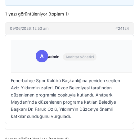
1 yazı görüntüleniyor (toplam 1)
09/06/2026: 12:53 am
#24124
A
admin
Anahtar yönetici
Fenerbahçe Spor Kulübü Başkanlığına yeniden seçilen
Aziz Yıldırım’ın zaferi, Düzce Belediyesi tarafından
düzenlenen programla coşkuyla kutlandı. Anıtpark
Meydanı’nda düzenlenen programa katılan Belediye
Başkanı Dr. Faruk Özlü, Yıldırım’ın Düzce’ye önemli
katkılar sunduğunu vurguladı.