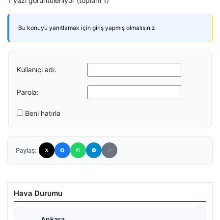
1 yazı görüntüleniyor (toplam 1)
Bu konuyu yanıtlamak için giriş yapmış olmalısınız.
Kullanıcı adı:
Parola:
Beni hatırla
Paylaş:
Hava Durumu
Ankara