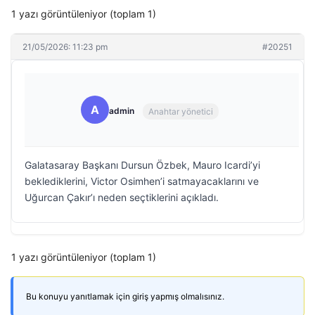
1 yazı görüntüleniyor (toplam 1)
21/05/2026: 11:23 pm
#20251
A
admin
Anahtar yönetici
Galatasaray Başkanı Dursun Özbek, Mauro Icardi’yi
beklediklerini, Victor Osimhen’i satmayacaklarını ve
Uğurcan Çakır’ı neden seçtiklerini açıkladı.
1 yazı görüntüleniyor (toplam 1)
Bu konuyu yanıtlamak için giriş yapmış olmalısınız.