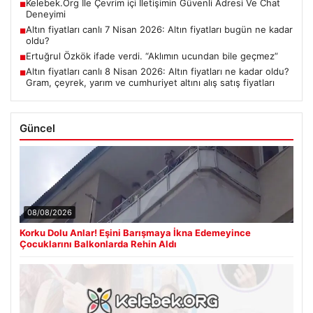
Kelebek.Org İle Çevrim içi İletişimin Güvenli Adresi Ve Chat
■
Deneyimi
Altın fiyatları canlı 7 Nisan 2026: Altın fiyatları bugün ne kadar
■
oldu?
Ertuğrul Özkök ifade verdi. “Aklımın ucundan bile geçmez”
■
Altın fiyatları canlı 8 Nisan 2026: Altın fiyatları ne kadar oldu?
■
Gram, çeyrek, yarım ve cumhuriyet altını alış satış fiyatları
Güncel
08/08/2026
Korku Dolu Anlar! Eşini Barışmaya İkna Edemeyince
Çocuklarını Balkonlarda Rehin Aldı