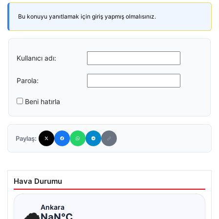
Bu konuyu yanıtlamak için giriş yapmış olmalısınız.
Kullanıcı adı:
Parola:
Beni hatırla
Paylaş:
Hava Durumu
☁
Ankara
NaN°C