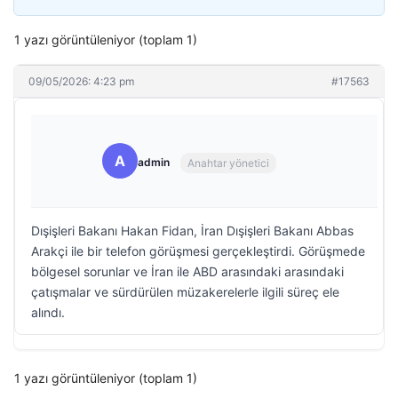
1 yazı görüntüleniyor (toplam 1)
09/05/2026: 4:23 pm
#17563
A
admin
Anahtar yönetici
Dışişleri Bakanı Hakan Fidan, İran Dışişleri Bakanı Abbas
Arakçi ile bir telefon görüşmesi gerçekleştirdi. Görüşmede
bölgesel sorunlar ve İran ile ABD arasındaki arasındaki
çatışmalar ve sürdürülen müzakerelerle ilgili süreç ele
alındı.
1 yazı görüntüleniyor (toplam 1)