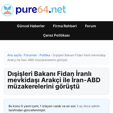
Güncel Haberler
Firma Rehberi
Forum
Çerez Politikası
Ana sayfa
›
Forumlar
›
Politika
›
Dışişleri Bakanı Fidan İranlı mevkidaşı
Arakçi ile İran-ABD müzakerelerini görüştü
Dışişleri Bakanı Fidan İranlı
mevkidaşı Arakçi ile İran-ABD
müzakerelerini görüştü
Bu konu 0 yanıt içerir, 1 izleyen vardır ve en son
3 ay önce
admin
tarafından güncellenmiştir.