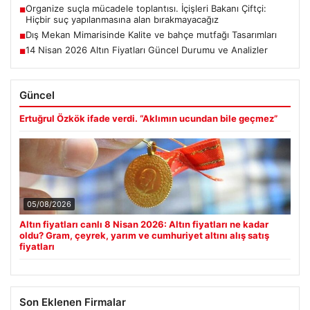
Organize suçla mücadele toplantısı. İçişleri Bakanı Çiftçi:
■
Hiçbir suç yapılanmasına alan bırakmayacağız
Dış Mekan Mimarisinde Kalite ve bahçe mutfağı Tasarımları
■
14 Nisan 2026 Altın Fiyatları Güncel Durumu ve Analizler
■
Güncel
Ertuğrul Özkök ifade verdi. “Aklımın ucundan bile geçmez”
05/08/2026
Altın fiyatları canlı 8 Nisan 2026: Altın fiyatları ne kadar
oldu? Gram, çeyrek, yarım ve cumhuriyet altını alış satış
fiyatları
Son Eklenen Firmalar