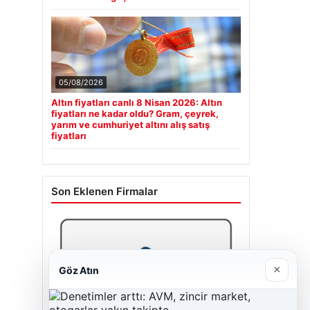
05/08/2026
Altın fiyatları canlı 8 Nisan 2026: Altın
fiyatları ne kadar oldu? Gram, çeyrek,
yarım ve cumhuriyet altını alış satış
fiyatları
Son Eklenen Firmalar
×
Göz Atın