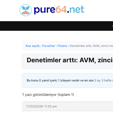
Ana sayfa
›
Forumlar
›
Finans
›
Denetimler arttı: AVM, zincir m
Denetimler arttı: AVM, zinci
Bu konu 0 yanıt içerir, 1 izleyen vardır ve en son
2 ay 3 hafta
1 yazı görüntüleniyor (toplam 1)
17/05/2026: 11:53 am