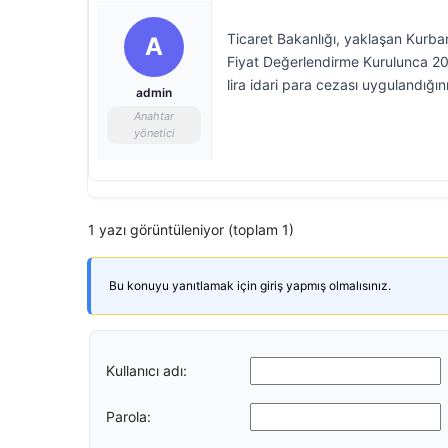
Ticaret Bakanlığı, yaklaşan Kurban
A
Fiyat Değerlendirme Kurulunca 2026
lira idari para cezası uygulandığını 
admin
Anahtar
yönetici
1 yazı görüntüleniyor (toplam 1)
Bu konuyu yanıtlamak için giriş yapmış olmalısınız.
Kullanıcı adı:
Parola: