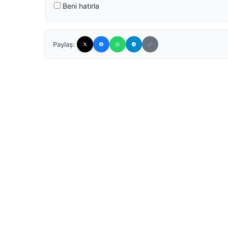
Beni hatırla
Paylaş: