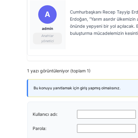
Cumhurbaşkanı Recep Tayyip Erdo
A
Erdoğan, “Yarım asırdır ülkemizin 
önünde yepyeni bir yol açılacak. 
admin
buluşturma mücadelemizin kesint
Anahtar
yönetici
1 yazı görüntüleniyor (toplam 1)
Bu konuyu yanıtlamak için giriş yapmış olmalısınız.
Kullanıcı adı:
Parola: