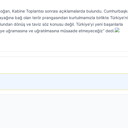
ğan, Kabine Toplantısı sonrası açıklamalarda bulundu. Cumhurbaşk
ayağına bağ olan terör prangasından kurtulmamızla birlikte Türkiye’n
Bundan dönüş ve taviz söz konusu değil. Türkiye’yi yeni başarılarla
iye uğramasına ve uğratılmasına müsaade etmeyeceğiz” dedi.