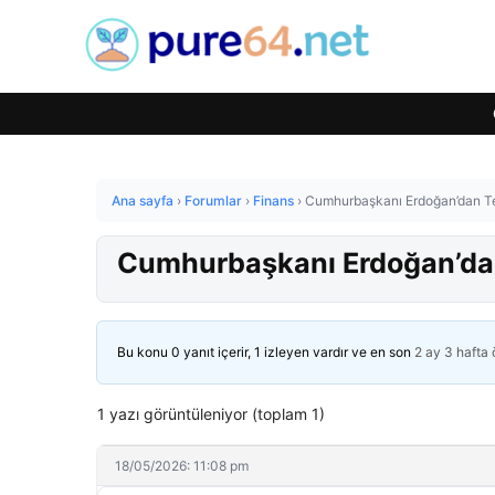
Ana sayfa
›
Forumlar
›
Finans
›
Cumhurbaşkanı Erdoğan’dan Te
Cumhurbaşkanı Erdoğan’dan
Bu konu 0 yanıt içerir, 1 izleyen vardır ve en son
2 ay 3 hafta
1 yazı görüntüleniyor (toplam 1)
18/05/2026: 11:08 pm