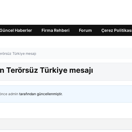
Güncel Haberler
Firma Rehberi
Forum
Çerez Politikas
rörsüz Türkiye mesajı
 Terörsüz Türkiye mesajı
 önce
admin
tarafından güncellenmiştir.