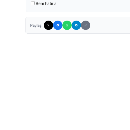
Beni hatırla
Paylaş: