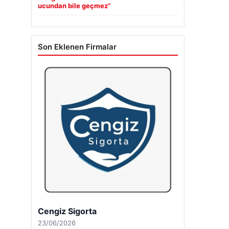
ucundan bile geçmez”
Son Eklenen Firmalar
Cengiz Sigorta
23/06/2026