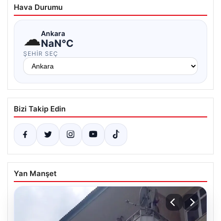
Hava Durumu
☁
Ankara
NaN°C
ŞEHIR SEÇ
Bizi Takip Edin
Yan Manşet