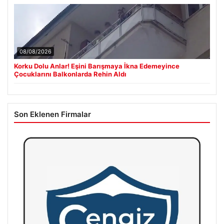
08/08/2026
Korku Dolu Anlar! Eşini Barışmaya İkna Edemeyince
Çocuklarını Balkonlarda Rehin Aldı
Son Eklenen Firmalar