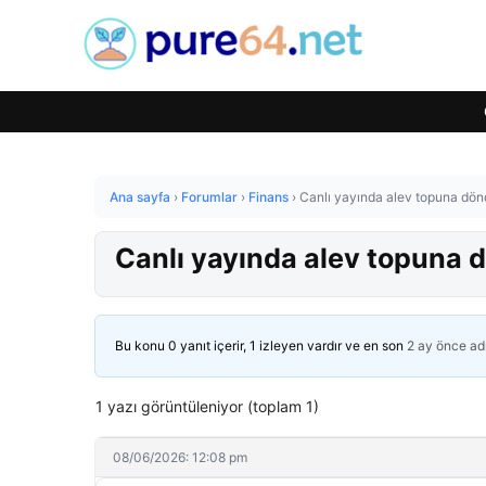
Ana sayfa
›
Forumlar
›
Finans
›
Canlı yayında alev topuna döndü
Canlı yayında alev topuna dö
Bu konu 0 yanıt içerir, 1 izleyen vardır ve en son
2 ay önce
ad
1 yazı görüntüleniyor (toplam 1)
08/06/2026: 12:08 pm