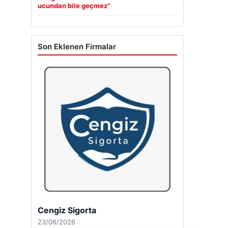
ucundan bile geçmez”
Son Eklenen Firmalar
Cengiz Sigorta
23/06/2026