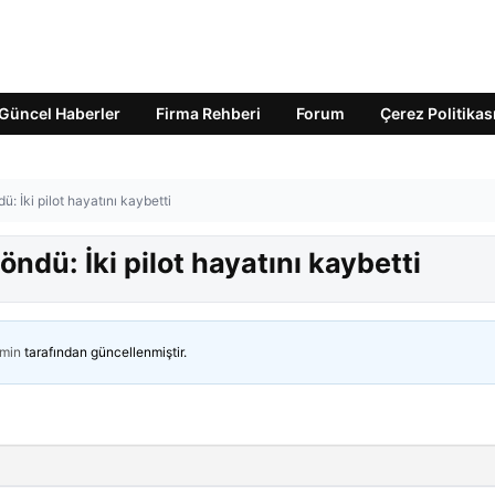
Güncel Haberler
Firma Rehberi
Forum
Çerez Politikas
: İki pilot hayatını kaybetti
ndü: İki pilot hayatını kaybetti
min
tarafından güncellenmiştir.