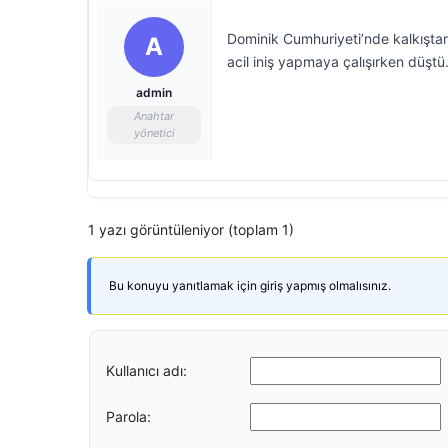
Dominik Cumhuriyeti’nde kalkıştan
A
acil iniş yapmaya çalışırken düştü
admin
Anahtar
yönetici
1 yazı görüntüleniyor (toplam 1)
Bu konuyu yanıtlamak için giriş yapmış olmalısınız.
Kullanıcı adı:
Parola: