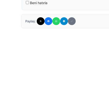
Beni hatırla
Paylaş: