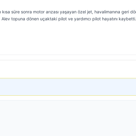
 kısa süre sonra motor arızası yaşayan özel jet, havalimanına geri d
. Alev topuna dönen uçaktaki pilot ve yardımcı pilot hayatını kaybetti