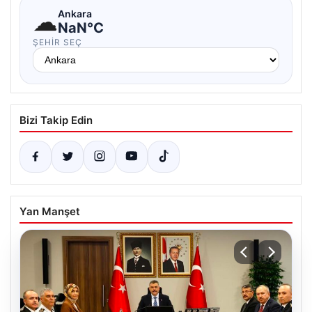
☁
Ankara
NaN°C
ŞEHIR SEÇ
Bizi Takip Edin
Yan Manşet