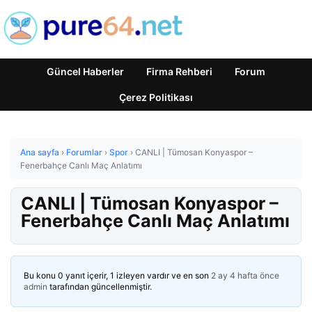
Güncel Haberler
Firma Rehberi
Forum
Çerez Politikası
Ana sayfa
›
Forumlar
›
Spor
›
CANLI | Tümosan Konyaspor –
Fenerbahçe Canlı Maç Anlatımı
CANLI | Tümosan Konyaspor –
Fenerbahçe Canlı Maç Anlatımı
Bu konu 0 yanıt içerir, 1 izleyen vardır ve en son
2 ay 4 hafta önce
admin
tarafından güncellenmiştir.