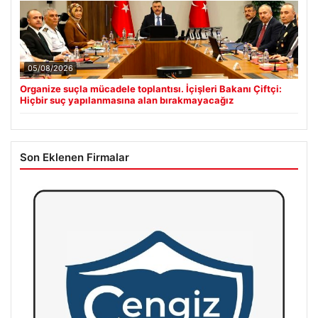
05/08/2026
Organize suçla mücadele toplantısı. İçişleri Bakanı Çiftçi:
Hiçbir suç yapılanmasına alan bırakmayacağız
Son Eklenen Firmalar