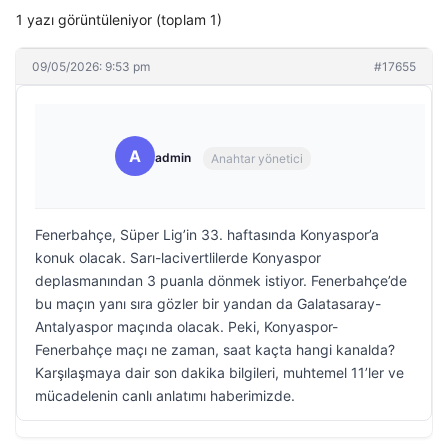
1 yazı görüntüleniyor (toplam 1)
09/05/2026: 9:53 pm
#17655
A
admin
Anahtar yönetici
Fenerbahçe, Süper Lig’in 33. haftasında Konyaspor’a
konuk olacak. Sarı-lacivertlilerde Konyaspor
deplasmanından 3 puanla dönmek istiyor. Fenerbahçe’de
bu maçın yanı sıra gözler bir yandan da Galatasaray-
Antalyaspor maçında olacak. Peki, Konyaspor-
Fenerbahçe maçı ne zaman, saat kaçta hangi kanalda?
Karşılaşmaya dair son dakika bilgileri, muhtemel 11’ler ve
mücadelenin canlı anlatımı haberimizde.