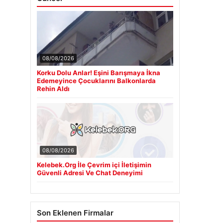
08/08/2026
Korku Dolu Anlar! Eşini Barışmaya İkna
Edemeyince Çocuklarını Balkonlarda
Rehin Aldı
08/08/2026
Kelebek.Org İle Çevrim içi İletişimin
Güvenli Adresi Ve Chat Deneyimi
Son Eklenen Firmalar