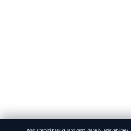
Web sitemizi nasıl kullandığınızı daha iyi anlayabilmek,