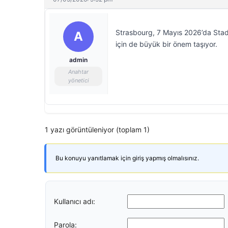
Strasbourg, 7 Mayıs 2026’da Stad
A
için de büyük bir önem taşıyor.
admin
Anahtar
yönetici
1 yazı görüntüleniyor (toplam 1)
Bu konuyu yanıtlamak için giriş yapmış olmalısınız.
Kullanıcı adı:
Parola: