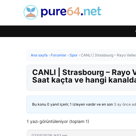
Ana sayfa
›
Forumlar
›
Spor
›
CANLI | Strasbourg – Rayo Vall
CANLI | Strasbourg – Rayo 
Saat kaçta ve hangi kanald
Bu konu 0 yanıt içerir, 1 izleyen vardır ve en son
3 ay önce
ad
1 yazı görüntüleniyor (toplam 1)
07/05/2026: 9:52 pm