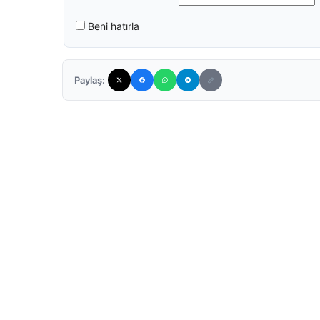
Beni hatırla
Paylaş: